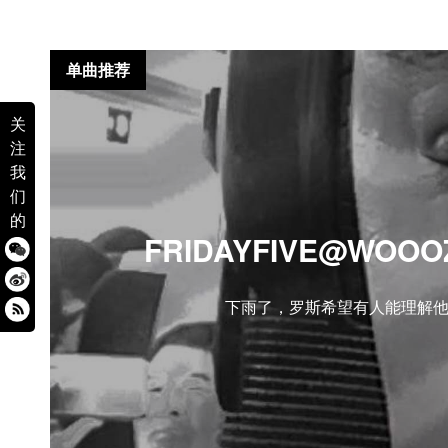
单曲推荐
关
注
我
们
的
FRIDAYFIVE@WOOOZ
下雨了，罗斯希望有人能理解