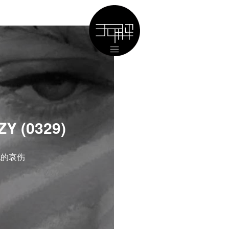
Y (0329)
他的哀伤