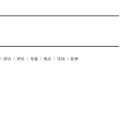
/
采访
/
评论
/
专题
/
电台
/
活动
/
歌单