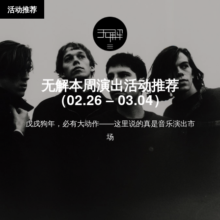
活动推荐
无解本周演出活动推荐
（02.26 – 03.04）
戊戌狗年，必有大动作——这里说的真是音乐演出市
场