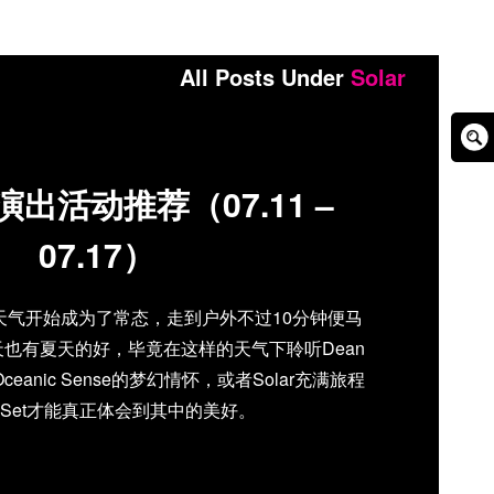
All Posts Under
Solar
Sear
Box
出活动推荐（07.11 –
07.17）
天气开始成为了常态，走到户外不过10分钟便马
也有夏天的好，毕竟在这样的天气下聆听Dean
Oceanic Sense的梦幻情怀，或者Solar充满旅程
 Set才能真正体会到其中的美好。