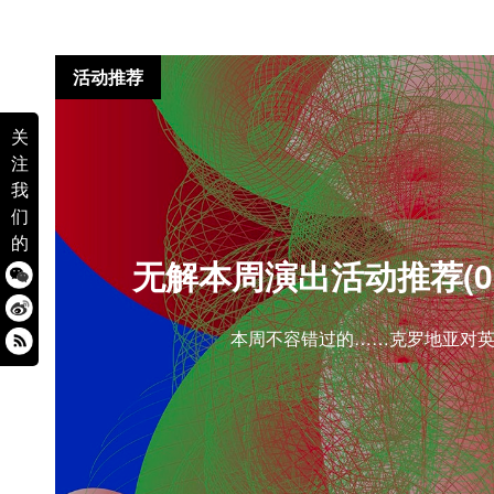
活动推荐
关
注
我
们
的
无解本周演出活动推荐(07.0
本周不容错过的……克罗地亚对