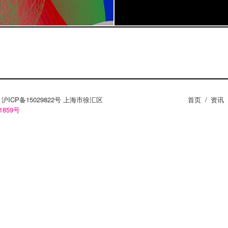
ZY。沪ICP备15029822号 上海市徐汇区
首页
/
资讯
1859号