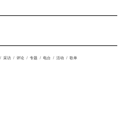
/
采访
/
评论
/
专题
/
电台
/
活动
/
歌单