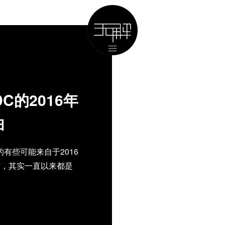
DC的2016年
曲
有些可能来自于2016
话，其实一直以来都是