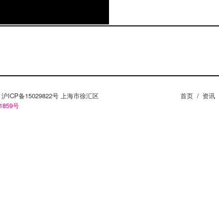
ZY。沪ICP备15029822号 上海市徐汇区
首页
/
资讯
1859号