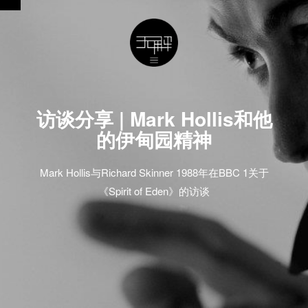
访谈分享 | Mark Hollis和他
的伊甸园精神
Mark Hollis与Richard Skinner 1988年在BBC 1关于
《Spirit of Eden》的访谈