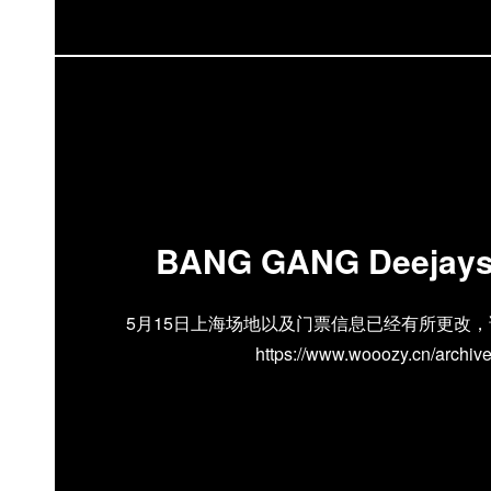
STD的电子派对部分，R3说有可能，就要看
一个能有second home感觉的酒吧，可不是
成为我们和STD的第二个家
BANG GANG Deeja
5月15日上海场地以及门票信息已经有所更改
https://www.wooozy.cn/archiv