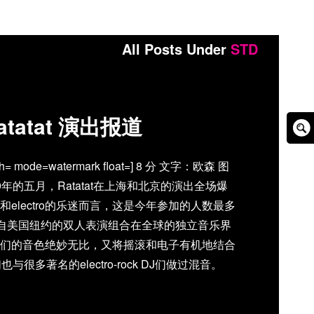
All Posts Under
STD
atatat 演出报道
Sear
Box
w= h= mode=watermark float=] 8 分 文字：欧森 图
 2009年的五月，Ratatat在上海和北京的演出全场爆
electro的乐迷而言，这是今年参加的人数最多
来自美国纽约的双人表演组合在全球的独立音乐界
们的音色绝妙无比，又将摇滚和电子有机地结合
很多著名的electro-rock DJ们做过混音。