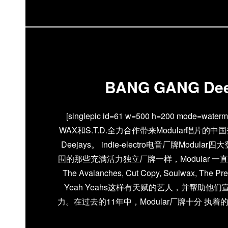
BANG GANG Dee
[singlepic id=61 w=500 h=200 mode=waterma
WAX和S.T.D.全力合作带来Modular唱片的中国
Deejays。 indie-electro电音厂牌Modu
围的那些充满活力独立厂牌一样，Modular 
The Avalanches, Cut Copy, Soulwax, The Pr
Yeah Yeahs这样有天赋的艺人，并帮助他
力。在过去的11年中，Modular厂牌十分 执
电音音乐，如今已经成为indie dance现场最