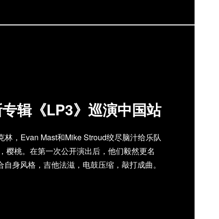
T新专辑《LP3》巡演中国站
，Evan Mast和Mike Stroud绞尽脑汁给乐队
ry”，樱桃。在第一次公开演出后，他们毅然更名
声，符合自身风格，吉他法滋，电鼓压缩，敲打成曲。