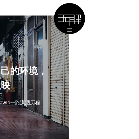
对自己的环境，
反映
Howie一路潇洒历程