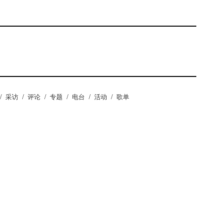
/
采访
/
评论
/
专题
/
电台
/
活动
/
歌单