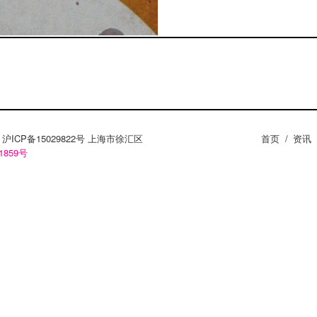
ZY。沪ICP备15029822号 上海市徐汇区
首页
/
资讯
1859号