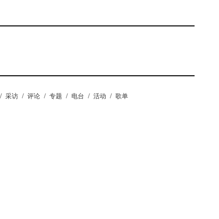
/
采访
/
评论
/
专题
/
电台
/
活动
/
歌单