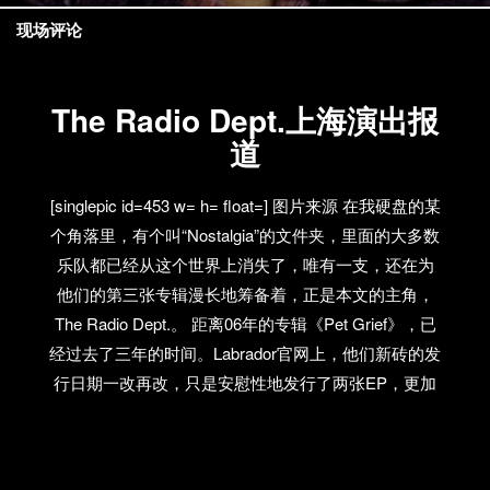
现场评论
The Radio Dept.上海演出报
道
[singlepic id=453 w= h= float=] 图片来源 在我硬盘的某
个角落里，有个叫“Nostalgia”的文件夹，里面的大多数
乐队都已经从这个世界上消失了，唯有一支，还在为
他们的第三张专辑漫长地筹备着，正是本文的主角，
The Radio Dept.。 距离06年的专辑《Pet Grief》，已
经过去了三年的时间。Labrador官网上，他们新砖的发
行日期一改再改，只是安慰性地发行了两张EP，更加
引得歌迷望穿秋水的等待。没想到这一等，竟然等到
了他们的中国巡演。