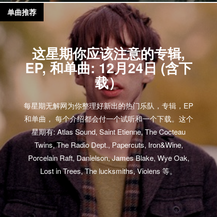
单曲推荐
这星期你应该注意的专辑,
EP, 和单曲: 12月24日 (含下
载）
每星期无解网为你整理好新出的热门乐队，专辑，EP
和单曲， 每个介绍都会付一个试听和一个下载。这个
星期有: Atlas Sound, Saint Etienne, The Cocteau
Twins, The Radio Dept., Papercuts, Iron&Wine,
Porcelain Raft, Danielson, James Blake, Wye Oak,
Lost in Trees, The lucksmiths, Violens 等。