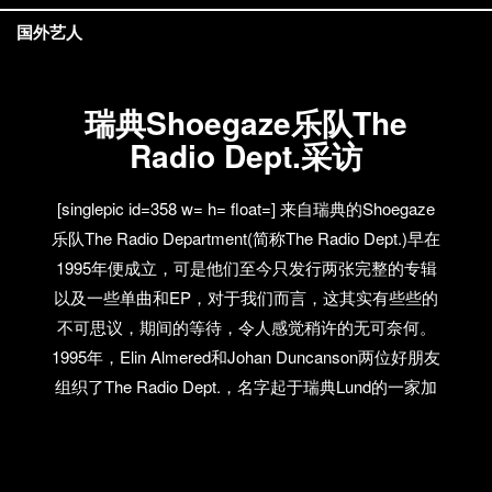
国外艺人
瑞典Shoegaze乐队The
Radio Dept.采访
[singlepic id=358 w= h= float=] 来自瑞典的Shoegaze
乐队The Radio Department(简称The Radio Dept.)早在
1995年便成立，可是他们至今只发行两张完整的专辑
以及一些单曲和EP，对于我们而言，这其实有些些的
不可思议，期间的等待，令人感觉稍许的无可奈何。
1995年，Elin Almered和Johan Duncanson两位好朋友
组织了The Radio Dept.，名字起于瑞典Lund的一家加
油站/电台修理商店，门上挂有The Radio Department
的瑞典文“Radioavdelningen”。之后乐队成员来来去
去，并没有稳定下来，直到1998年，Martin Carlberg遇