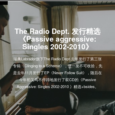
The Radio Dept. 发行精选
《Passive aggressive:
Singles 2002-2010》
瑞典Labrador旗下The Radio Dept.去年发行了第三张
专辑《Clinging to a Scheme》，便一发不可收拾，先
是去年11月发行了EP《Never Follow Suit》，随后在
今年初又马不停蹄地发行了双CD的《Passive
Aggressive: Singles 2002-2010 》精选+bsides。