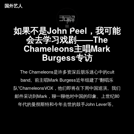
国外艺人
如果不是John Peel，我可能
会去学习戏剧——The
Chameleons主唱Mark
Burgess专访
The Chameleons是许多资深后朋乐迷心中的cult
band。前主唱Mark Burgess近年组建了“翻唱乐
队”ChameleonsVOX，他们即将在下周中国巡演。我们
邮件采访到Mark，聊一聊他对中国的印象、上世纪80
年代的曼彻斯特和今年去世的鼓手John Lever等。