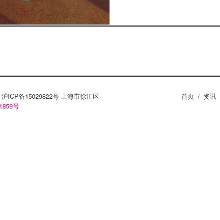
ZY。沪ICP备15029822号 上海市徐汇区
首页
/
资讯
1859号