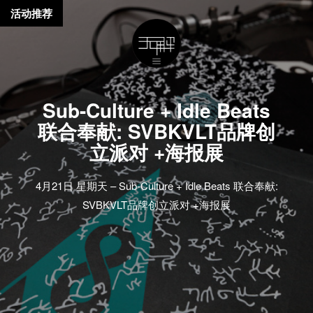
活动推荐
Sub-Culture + Idle Beats
联合奉献: SVBKVLT品牌创
立派对 +海报展
4月21日 星期天 – Sub-Culture + Idle Beats 联合奉献:
SVBKVLT品牌创立派对 +海报展