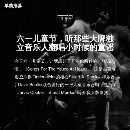
单曲推荐
六一儿童节，听那些大牌独
立音乐人翻唱小时候的童谣
今天六一儿童节，让我想起了几年前听过的一张V2合
辑，《Songs For The Young At Heart》。这是由著名
独立乐队Tindersticks的核心Stuart A. Staples 和乐器
手Dave Boulter联合发行的一张儿童音乐合辑，包括了
Jarvis Cocker、Sturat Murdoch等众多大牌嘉宾。