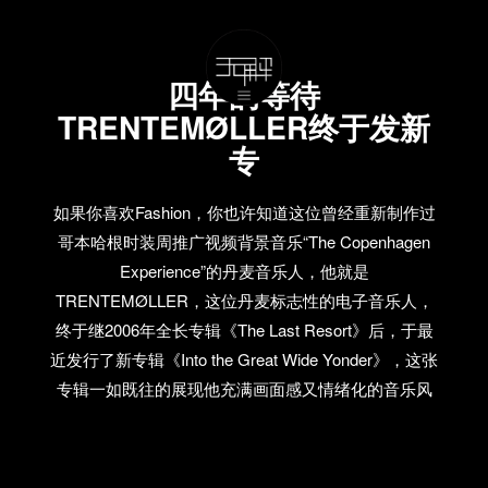
四年的等待
TRENTEMØLLER终于发新
专
如果你喜欢Fashion，你也许知道这位曾经重新制作过
哥本哈根时装周推广视频背景音乐“The Copenhagen
Experience”的丹麦音乐人，他就是
TRENTEMØLLER，这位丹麦标志性的电子音乐人，
终于继2006年全长专辑《The Last Resort》后，于最
近发行了新专辑《Into the Great Wide Yonder》，这张
专辑一如既往的展现他充满画面感又情绪化的音乐风
格，你可以在他官方网站观看新专辑中单曲“Sycamore
Feeling”的音乐录影带，由Jesper Just制作。