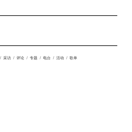
/
采访
/
评论
/
专题
/
电台
/
活动
/
歌单