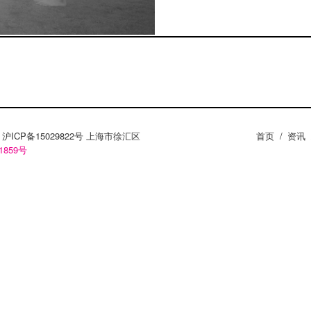
ZY。沪ICP备15029822号 上海市徐汇区
首页
/
资讯
1859号