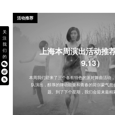
活动推荐
关
注
我
上海本周演出活动推荐（9
们
的
9.13）
本周我们迎来了三个各有特色的派对舞曲活动
队演出，醇厚的律动能量和青春的荷尔蒙气息
题。到了下个星期，我们会迎来最精