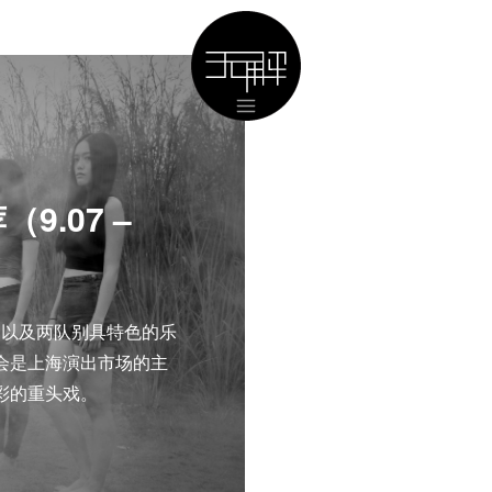
.07 –
，以及两队别具特色的乐
会是上海演出市场的主
彩的重头戏。