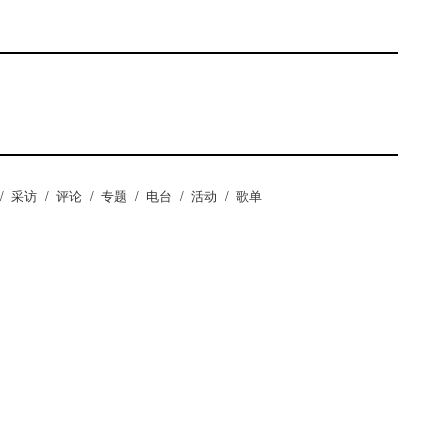
/
采访
/
评论
/
专题
/
电台
/
活动
/
歌单