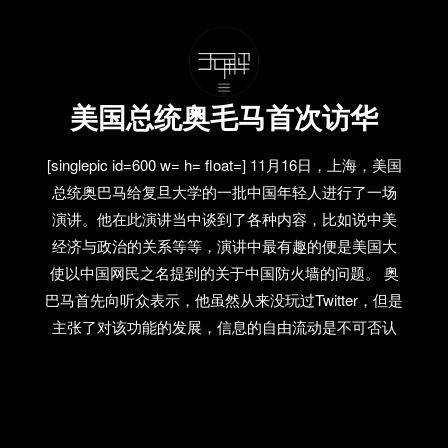
美国总统奥毛马首次访华
[singlepic id=600 w= h= float=] 11月16日，上海，美国
总统奥巴马给复旦大学的一批中国年轻人进行了一场
演讲。他在此演讲当中谈到了各种内容，比如说中美
经济与政治的关系等等，演讲中最有趣的便是美国大
使以中国网民之名提到的关于中国防火墙的问题。 奥
巴马首先向听众表示，他虽然从来没玩过Twitter，但是
主张了对该功能的发展，信息的自由流动是不可否认
的，并强调评论性的社会制度对一个发展以及发达国
家的重要性。然而，我们究竟得到的是怎样的发展
呢？ 事后，我们听说复旦大学周一可以上Twitter了！
Twitter其实是一个非常有用的工具，通过对会员的关