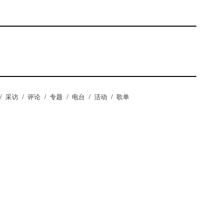
/
采访
/
评论
/
专题
/
电台
/
活动
/
歌单