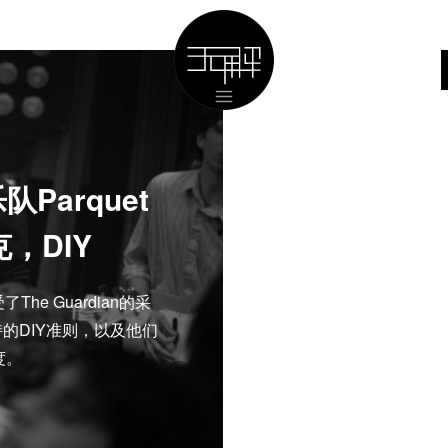
arquet
克，DIY
The Guardian的采
的DIY准则，以及他们
度。