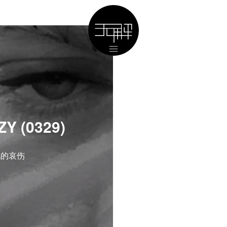
Y (0329)
他的哀伤