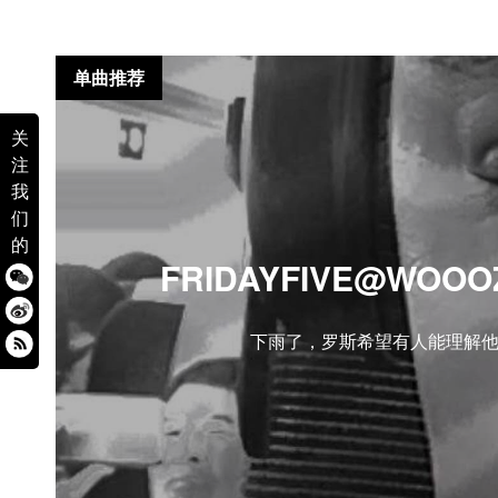
单曲推荐
关
注
我
们
的
FRIDAYFIVE@WOOOZ
下雨了，罗斯希望有人能理解