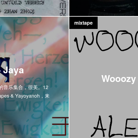
mixtape
 Jaya
Wooozy 
划的音乐集合，很美。12
 & Yayoyanoh，来