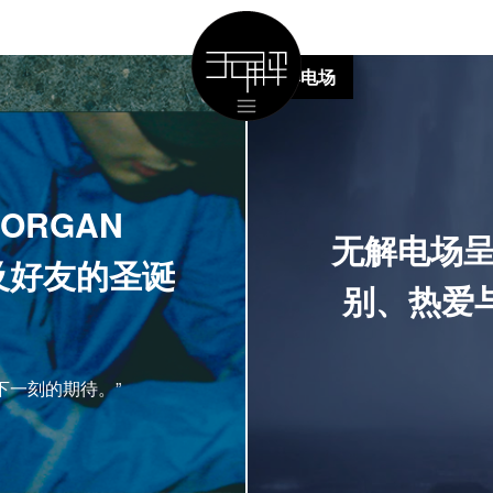
无解电场
| ORGAN
无解电场呈
OI及好友的圣诞
别、热爱
下一刻的期待。”