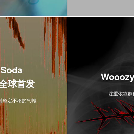
| Soda
Wooozy
无解全球首发
注重依靠超
种坚定不移的气魄