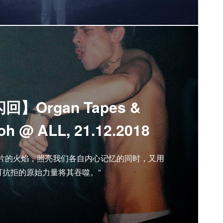
】Organ Tapes &
oh @ ALL, 21.12.2018
相片的火焰，照亮我们各自内心记忆的同时，又用
可抗拒的原始力量将其吞噬。”