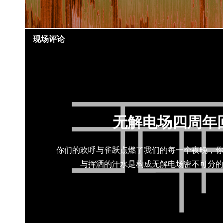
现场评论
无解电场四周年
你们的欢呼与雀跃点燃了我们的每一个夜晚，
与挥洒的汗水是构成无解电场密不可分