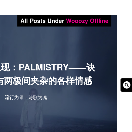
All Posts Under
Wooozy Offline
现：PALMISTRY——诀
与两极间夹杂的各样情感
Sear
Box
流行为骨，诗歌为魂