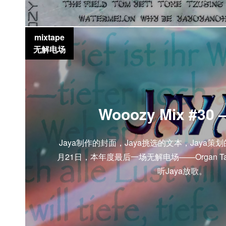
mixtape
无解电场
Wooozy Mix #30 –
Jaya制作的封面，Jaya挑选的文本，Jaya策
月21日，本年度最后一场无解电场——Organ Tapes
听Jaya放歌。