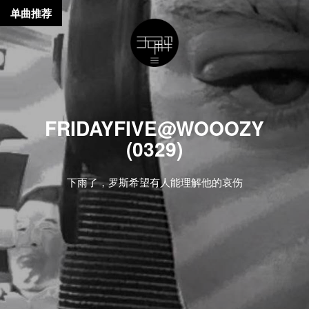
单曲推荐
FRIDAYFIVE@WOOOZY
(0329)
下雨了，罗斯希望有人能理解他的哀伤