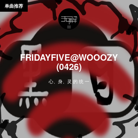
单曲推荐
FRIDAYFIVE@WOOOZY
(0426)
心、身、灵 的 统 一