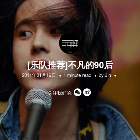
[乐队推荐]不凡的90后
2011年01月19日
1 minute read
by
Jin
关注我们的: