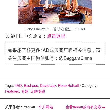
Rene Halkett, “… 聆听这魔法…” 1941
贝阁中国中文原文：
点击这里
如果想了解更多4AD或贝阁厂牌相关信息，请
关注贝阁中国微信账号：@BeggarsChina
Tags:
4AD
,
Bauhaus
,
David Jay
,
Rene Halkett
/ Category:
Featured
,
专题
,
无解专题
关于作者： fanmu
个人网站
查看fanmu的所有文章
→