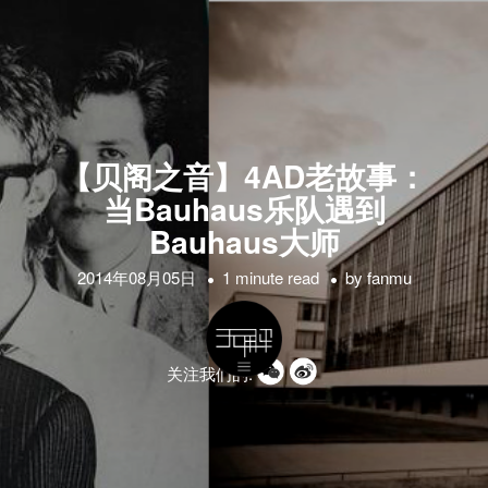
【贝阁之音】4AD老故事：
当Bauhaus乐队遇到
Bauhaus大师
2014年08月05日
1 minute read
by
fanmu
关注我们的: