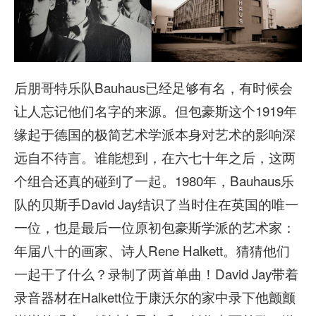
后朋哥特乐队Bauhaus已经足够有名，有时候会
让人忘记他们名字的来源。但包豪斯这个1919年
缘起于德国的极简艺术学派本身对艺术的影响深
远自不待言。谁能想到，在六七十年之后，这两
个组合还真的碰到了一起。1980年，Bauhaus乐
队的贝斯手David Jay结识了当时住在英国的唯一
一位，也是最后一位原初包豪斯学派的艺术家：
年届八十的画家、诗人Rene Halkett。猜猜他们
一起干了什么？录制了两首单曲！David Jay带着
录音器材在Halkett位于康沃尔的家中录下他颤颤