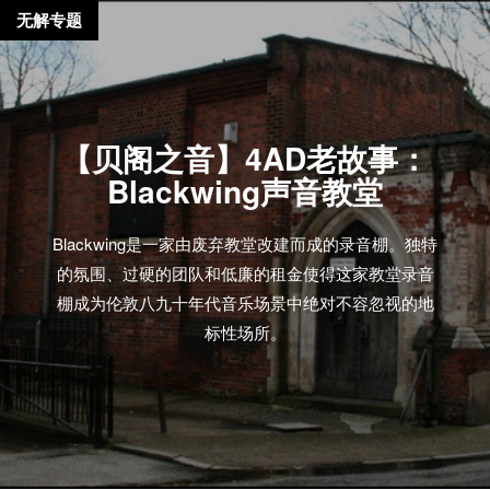
无解专题
【贝阁之音】4AD老故事：
Blackwing声音教堂
Blackwing是一家由废弃教堂改建而成的录音棚。独特
的氛围、过硬的团队和低廉的租金使得这家教堂录音
棚成为伦敦八九十年代音乐场景中绝对不容忽视的地
标性场所。