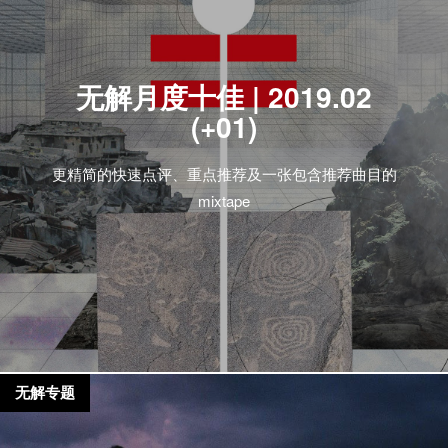
无解月度十佳 | 2019.02
(+01)
更精简的快速点评、重点推荐及一张包含推荐曲目的
mixtape
无解专题