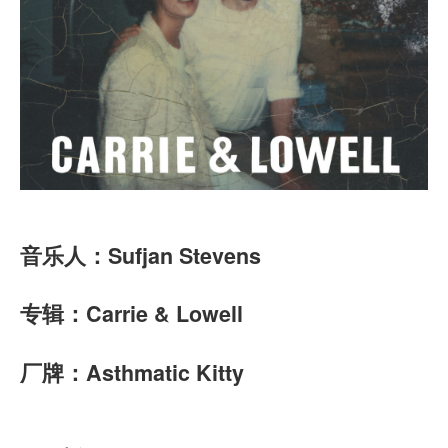
音乐人：Sufjan Stevens
专辑：Carrie & Lowell
厂牌：Asthmatic Kitty