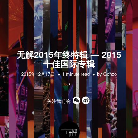
无解2015年终特辑 — 2015
十佳国际专辑
2015年12月17日
1 minute read
by
Gonzo
关注我们的: