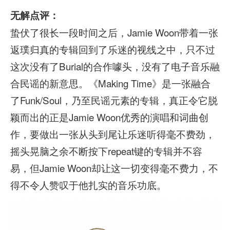
无解点评：
蛰伏了很长一段时间之后，Jamie Woon带着一张
返璞归真的专辑回到了乐迷的视线之中，只不过
这次没有了Burial的合作噱头，没有了电子音乐融
合民谣的新意思。《Making Time》是一张融合
了Funk/Soul，乃至民谣元素的专辑，真正令它脱
颖而出的正是Jamie Woon优秀的演唱和词曲创
作，要做出一张从头到尾让乐迷听得毫不费劲，
摇头晃脑之余不断按下repeat键的专辑并不容
易，但Jamie Woon却让这一切变得毫不费力，不
得不令人赞叹于他扎实的音乐功底。