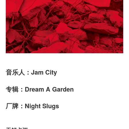
音乐人：Jam City
专辑：Dream A Garden
厂牌：Night Slugs