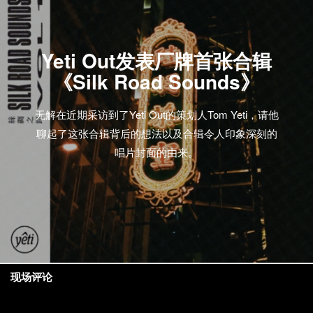
Yeti Out发表厂牌首张合辑
《Silk Road Sounds》
无解在近期采访到了Yeti Out的策划人Tom Yeti，请他
聊起了这张合辑背后的想法以及合辑令人印象深刻的
唱片封面的由来。
现场评论