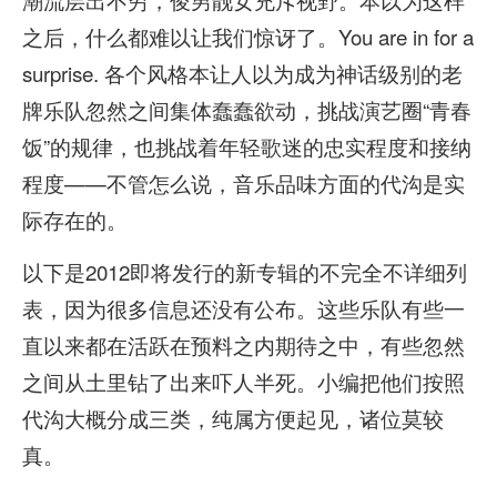
之后，什么都难以让我们惊讶了。You are in for a
surprise. 各个风格本让人以为成为神话级别的老
牌乐队忽然之间集体蠢蠢欲动，挑战演艺圈“青春
饭”的规律，也挑战着年轻歌迷的忠实程度和接纳
程度——不管怎么说，音乐品味方面的代沟是实
际存在的。
以下是2012即将发行的新专辑的不完全不详细列
表，因为很多信息还没有公布。这些乐队有些一
直以来都在活跃在预料之内期待之中，有些忽然
之间从土里钻了出来吓人半死。小编把他们按照
代沟大概分成三类，纯属方便起见，诸位莫较
真。