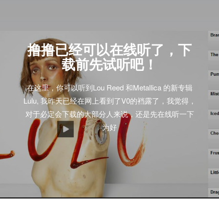
撸撸已经可以在线听了，下
载前先试听吧！
在这里，你可以听到Lou Reed 和Metallica 的新专辑
Lulu, 我昨天已经在网上看到了V0的裆露了，我觉得，
对于必定会下载的大部分人来说，还是先在线听一下
为好