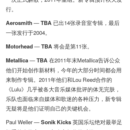
行。
—
已出14张录音室专辑，最后
Aerosmith
TBA
一张发行于2004。
—
将会是第11张。
Motorhead
TBA
—
在2011年末Metallica告诉公众
Metallica
TBA
他们开始创作新材料，今年的大部分时间都会用
来制作专辑。2011年他们和Lou Reed合作的
《Lulu》几乎被各大音乐媒体批评的体无完肤，
乐队也面临来自媒体和歌迷的各种压力，新专辑
无疑将是他们证明自己的关键机会。
Paul Weller —
英国乐坛绝对最举足
Sonik Kicks