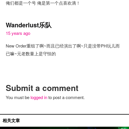
俺们都是一个号 俺是第一个点喜欢滴！
Wanderlust乐队
15 years ago
New Order重组了啊~而且已经演出了啊~只是没带PH玩儿而
已嘛~元老数量上是守恒的
Submit a comment
You must be
logged in
to post a comment.
现场评论
相关文章