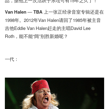
品，据他上一次活跃于乐坛可有15年之久了！
—
上一张正经录音室专辑还是在
Van Halen
TBA
1998年。2012年Van Halen请回了1985年被主音
吉他Eddie Van Halen赶走的主唱David Lee
Roth，能不能“阔”别胜新婚呢？
一代：