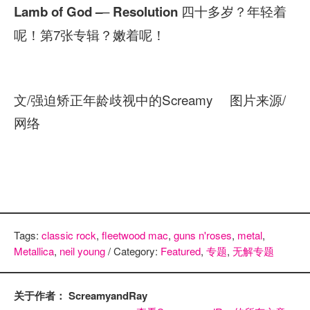
–
四十多岁？年轻着
Lamb of God –
Resolution
呢！第7张专辑？嫩着呢！
文/强迫矫正年龄歧视中的Screamy 图片来源/
网络
Tags:
classic rock
,
fleetwood mac
,
guns n'roses
,
metal
,
Metallica
,
neil young
/ Category:
Featured
,
专题
,
无解专题
关于作者： ScreamyandRay