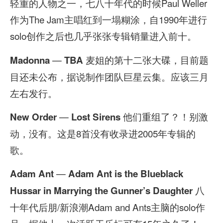
轻重的人物之一，七八十年代的时候Paul Weller
作为The Jam主唱红到一塌糊涂，自1990年进行
solo创作之后也几乎张张专辑销量进入前十。
—
麦姐的第十二张大碟，目前题
Madonna
TBA
目还未公布，据说制作团队巨星云集。应该三月
左右发行。
—
他们重组了？！别激
New Order
Lost Sirens
动，没有。这是8首没有收录进2005年专辑的
歌。
—
Adam Ant
Adam Ant is the Blueblack
八
Hussar in Marrying the Gunner’s Daughter
十年代后朋/新浪潮Adam and Ants主脑的solo作