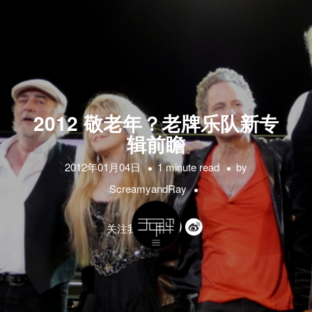
2012 敬老年？老牌乐队新专
辑前瞻
2012年01月04日
1 minute read
by
ScreamyandRay
关注我们的: