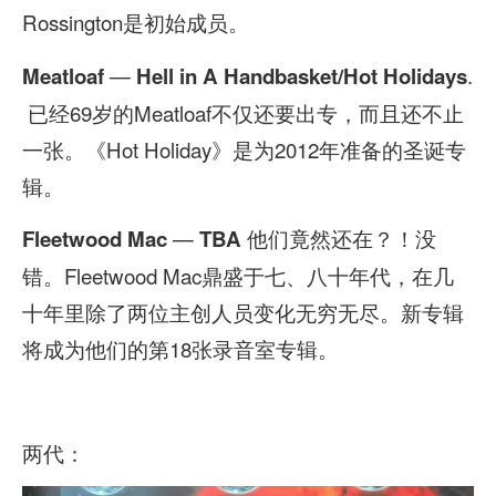
Rossington是初始成员。
—
.
Meatloaf
Hell in A Handbasket/Hot Holidays
已经69岁的Meatloaf不仅还要出专，而且还不止
一张。《Hot Holiday》是为2012年准备的圣诞专
辑。
—
他们竟然还在？！没
Fleetwood Mac
TBA
错。Fleetwood Mac鼎盛于七、八十年代，在几
十年里除了两位主创人员变化无穷无尽。新专辑
将成为他们的第18张录音室专辑。
两代：