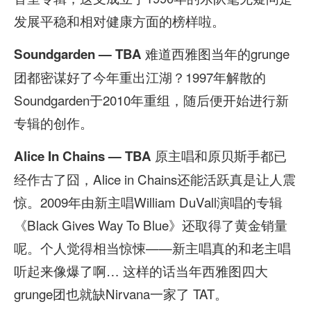
发展平稳和相对健康方面的榜样啦。
难道西雅图当年的grunge
Soundgarden — TBA
团都密谋好了今年重出江湖？1997年解散的
Soundgarden于2010年重组，随后便开始进行新
专辑的创作。
原主唱和原贝斯手都已
Alice In Chains — TBA
经作古了囧，Alice in Chains还能活跃真是让人震
惊。2009年由新主唱William DuVall演唱的专辑
《Black Gives Way To Blue》还取得了黄金销量
呢。个人觉得相当惊悚——新主唱真的和老主唱
听起来像爆了啊… 这样的话当年西雅图四大
grunge团也就缺Nirvana一家了 TAT。