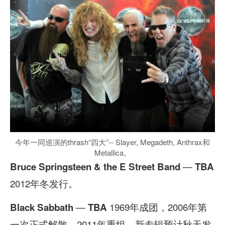
今年一同巡演的thrash“四大”-- Slayer, Megadeth, Anthrax和
Metallica。
—
Bruce Springsteen & the E Street Band
TBA
2012年冬发行。
—
1969年成团，2006年第
Black Sabbath
TBA
一次正式解散，2011年重组。新专辑预计秋天发