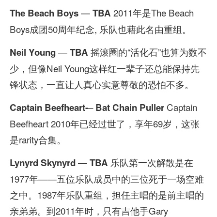
—
2011年是The Beach
The Beach Boys
TBA
Boys成团50周年纪念, 乐队也藉此名由重组。
—
摇滚圈的“活化石”也算为数不
Neil Young
TBA
少，但像Neil Young这样红一辈子还总能保持先
锋状态，一直让人真心实意尊敬的恐怕不多。
–
Captain
Captain Beefheart-
Bat Chain Puller
Beefheart 2010年已经过世了，享年69岁，这张
是rarity合集。
—
乐队第一次解散是在
Lynyrd Skynyrd
TBA
1977年——五位乐队成员中的三位死于一场空难
之中。1987年乐队重组，担任主唱的是前主唱的
亲弟弟。到2011年时，只有吉他手Gary