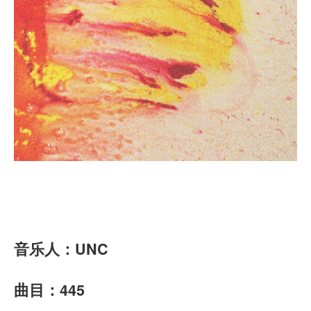
音乐人：
UNC
曲目：445