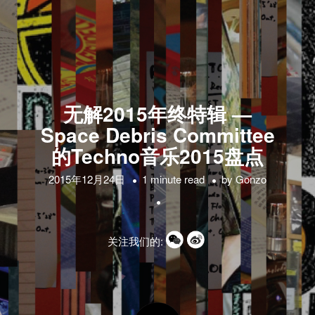
无解2015年终特辑 —
Space Debris Committee
的Techno音乐2015盘点
2015年12月24日
1 minute read
by
Gonzo
关注我们的: