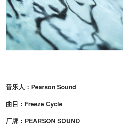
音乐人：Pearson Sound
曲目：Freeze Cycle
厂牌：
PEARSON SOUND