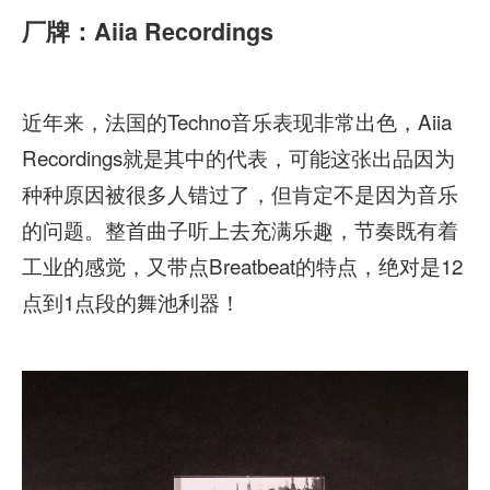
厂牌：Aiia Recordings
近年来，法国的Techno音乐表现非常出色，Aiia
Recordings就是其中的代表，可能这张出品因为
种种原因被很多人错过了，但肯定不是因为音乐
的问题。整首曲子听上去充满乐趣，节奏既有着
工业的感觉，又带点Breatbeat的特点，绝对是12
点到1点段的舞池利器！