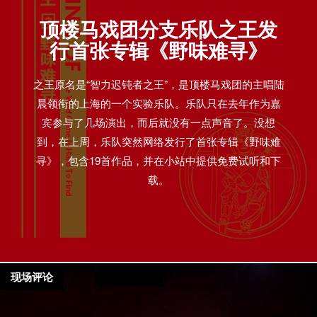
顶楼马戏团分支乐队之王发
行首张专辑《野味难寻》
之王原名是“智力迟钝者之王”，是顶楼马戏团的主唱陆
晨领衔的上海的一个实验乐队。乐队只在去年作为嘉
宾参与了几场演出，而后就没有一点声音了。没想
到，在上周，乐队突然网络发行了首张专辑《野味难
寻》，包含19首作品，并在小站中提供免费试听和下
载。
现场评论