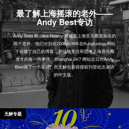
最了解上海摇滚的老外——
Andy Best专访
Andy Best 和 Jake Newby 可能是上海音乐圈最知名的
两个老外。他们分别在2008和09年在Kungfuology网站
下创建了自己的博客，持续地关注和思考上海音乐圈
发生的每一件事情。Shanghai 24/7 网站近日对Andy
Best做了一个采访。而无解也获得授权刊登此次采访
的中文版。
无解专题