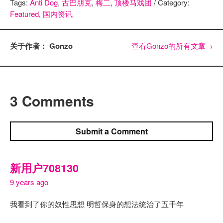
Tags:
Anti Dog
,
古巴朋克
,
梅二
,
顶楼马戏团
/ Category:
Featured
,
国内资讯
关于作者： Gonzo
查看Gonzo的所有文章
→
3 Comments
Submit a Comment
新用户708130
9 years ago
我看到了你的奴性思想 明哲保身的想法统治了五千年