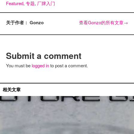
Featured
,
专题
,
厂牌入门
关于作者： Gonzo
查看Gonzo的所有文章
→
Submit a comment
You must be
logged in
to post a comment.
无解电场
相关文章