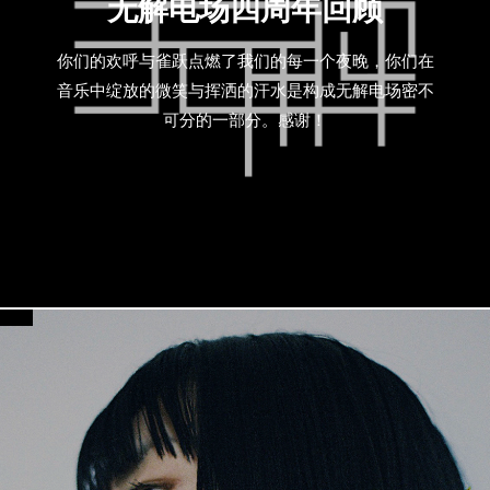
无解电场四周年回顾
你们的欢呼与雀跃点燃了我们的每一个夜晚，你们在
音乐中绽放的微笑与挥洒的汗水是构成无解电场密不
可分的一部分。感谢！