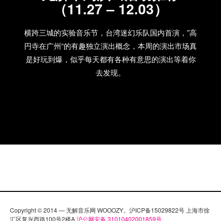
（11.27 – 12.03）
横跨三城的实验音乐节，台湾迷幻乐队国内首演，”高
円寺在广州“的有趣独立演出概念，本周的演出市场真
是好玩到爆，似乎每天都有各种有意思的演出等着你
去发现。
Copyright © 2014 — 无解音乐网 WOOOZY。沪ICP备15029822号 上海市徐
汇区复兴西路100号2楼A
沪公网安备 31010402001859号