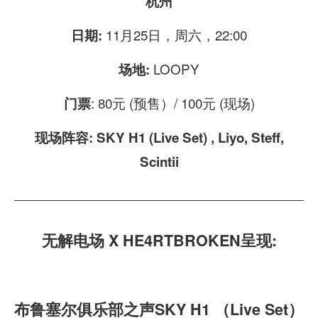
杭州
11月25日，周六，22:00
日期:
LOOPY
场地:
: 80元 (预售）/ 100元 (现场)
门票
现场阵容: SKY H1 (Live Set) , Liyo, Steff,
Scintii
无解电场
X
HE4RTBROKEN
呈现
:
布鲁塞尔俱乐部之声
SKY H1
（
Live Set
）