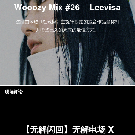
Wooozy Mix #26 – Leevisa
这部由今敏《红辣椒》主旋律起始的混音作品是你打
开盼望已久的周末的最佳方式。
现场评论
【无解闪回】无解电场 X