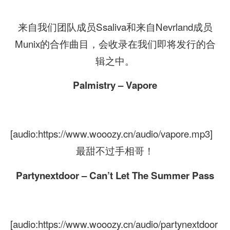
来自我们团队成员Ssaliva和来自Nevrland成员
Munix的合作曲目，会收录在我们即将发行的合
辑之中。
Palmistry – Vapore
[audio:https://www.wooozy.cn/audio/vapore.mp3]
最甜不过手相哥！
Partynextdoor – Can’t Let The Summer Pass
[audio:https://www.wooozy.cn/audio/partynextdoor