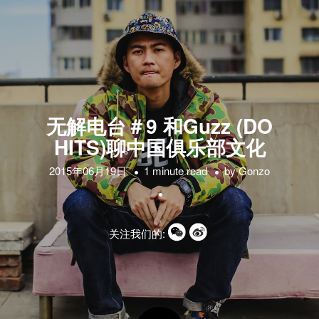
无解电台＃9 和Guzz (DO
HITS)聊中国俱乐部文化
2015年06月19日
1 minute read
by
Gonzo
关注我们的: