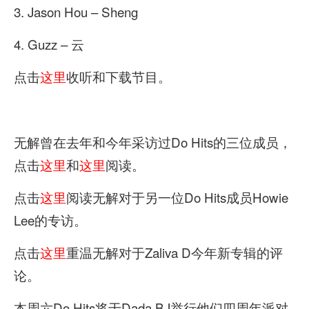
3. Jason Hou – Sheng
4. Guzz – 云
点击
这里
收听和下载节目。
无解曾在去年和今年采访过Do Hits的三位成员，
点击
这里
和
这里
阅读。
点击
这里
阅读无解对于另一位Do Hits成员Howie
Lee的专访。
点击
这里
重温无解对于Zaliva D今年新专辑的评
论。
本周六Do Hits将于Dada BJ举行他们四周年派对