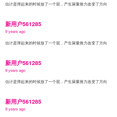
估计是弹起来的时候放了一个屁，产生屎量推力改变了方向
新用户561285
9 years ago
估计是弹起来的时候放了一个屁，产生屎量推力改变了方向
新用户561285
9 years ago
估计是弹起来的时候放了一个屁，产生屎量推力改变了方向
新用户561285
9 years ago