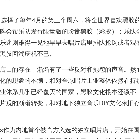
日，选择了每年4月的第三个周六，将全世界喜欢黑胶
牌会帮乐队发行限量版的珍贵黑胶（彩胶）；乐队
乐迷则难得一见地早早去唱片店里排队抢购或者观
黑胶回潮庆祝不已。
店日的存在，渐渐有了一些反对和抱怨的声音。然
化的现象的不满，和对全球唱片工业整体依然在持
业体系几乎已经覆灭的国家，黑胶文化根本还谈不
片观的渐渐转变，和对地下独立音乐DIY文化依旧
Records作为内地首个被官方入选的独立唱片店，开