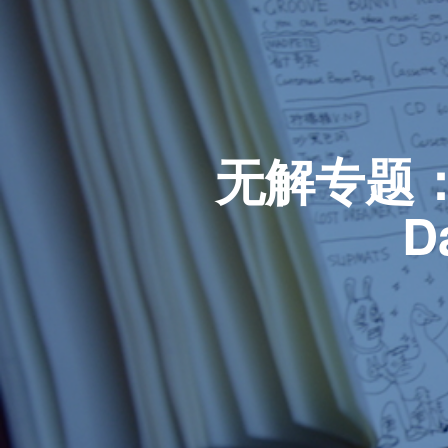
无解专题：国
D