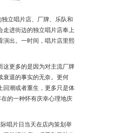
的独立唱片店、厂牌、乐队和
会走进街边的独立唱片店奉上
看演出。一时间，唱片店里熙
而这更多的是因为对主流厂牌
续衰退的事实的无奈。更何
上回潮或者重生，更多只是体
存在的一种怀有庆幸心理地庆
始在国际唱片日当天在店内策划举