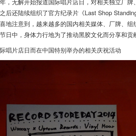
年，无解开始报道国际唱片店日，对相关独立厂牌
还陆续组织了官方纪录片《Last Shop Stand
喜地注意到，越来越多的国内相关媒体、厂牌、组
节日中，身体力行地为了推动黑胶文化而分享和贡
际唱片店日而在中国特别举办的相关庆祝活动