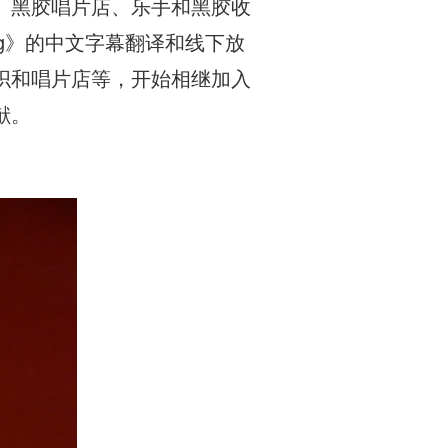
、黑胶唱片店、乐手和黑胶收
ing》的中文字幕翻译和线下放
织和唱片店等，开始相继加入
献。