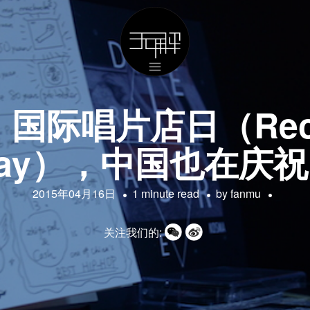
际唱片店日（Recor
ay），中国也在庆
2015年04月16日
1 minute read
by
fanmu
关注我们的: