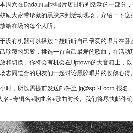
本周六在Dada的国际唱片店日特别活动的一部分
鼓励大家带珍藏的黑胶来到活动现场，介绍一下这
放给在场的每个人听。
于没有机器可以播放？想听听自己最爱的唱片在卧室
己珍藏的黑胶，挑选一首自己最爱的歌曲，在活动现
放和切换。你将会有机会在Uptown的大音箱上，
场志同道合的朋友们一起讨论黑胶唱片的收藏心得
，所以需提前发送邮件至 jg@spli-t.com 
人名+专辑名+歌曲名+歌曲时长。我们将尽快邮件确