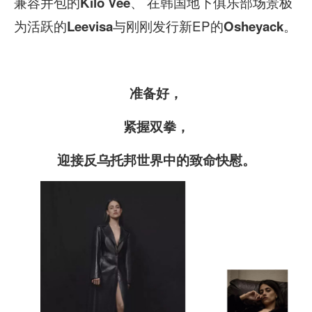
兼容并包的
、 在韩国地下俱乐部场景极
Kilo Vee
为活跃的
与刚刚发行新EP的
。
Leevisa
Osheyack
准备好，
紧握双拳，
迎接反乌托邦世界中的致命快慰。