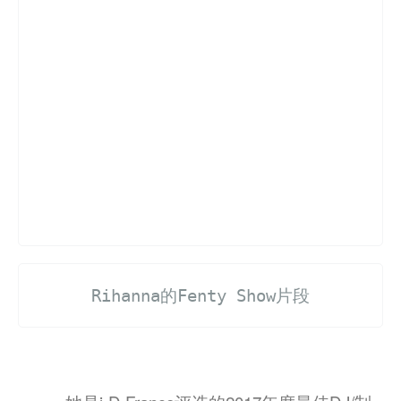
Rihanna的Fenty Show片段