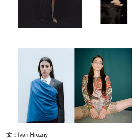
Ivan Hrozny
文：