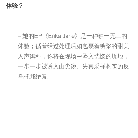
体验？
– 她的EP《Erika Jane》是一种独一无二的
体验；循着经过处理后如包裹着糖浆的甜美
人声饵料，你将在现场中坠入恍惚的境地，
一步一步被诱入由尖锐、失真采样构筑的反
乌托邦绝景。