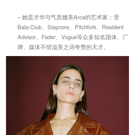
– 她是才华与气质媲美Arca的艺术家；受
Bala Club、Staycore、Pitchfork、Resident
Advisor、Fader、Vogue等众多知名团体、厂
牌、媒体不惜溢美之词夸赞的天才。