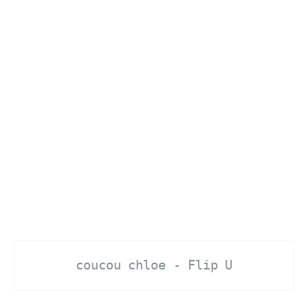
coucou chloe - Flip U