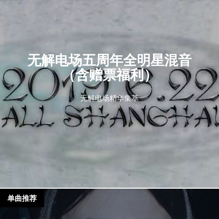
无解电场五周年全明星混音
（含赠票福利）
无解电场精华集萃
单曲推荐