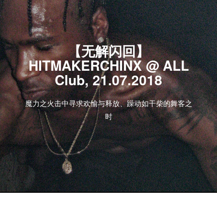
【无解闪回】
HITMAKERCHINX @ ALL
Club, 21.07.2018
魔力之火击中寻求欢愉与释放、躁动如干柴的舞客之
时