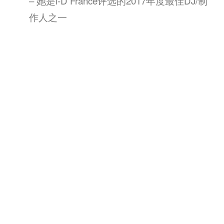
– 她是i-D France评选的2017年度最佳DJ/制
作人之一