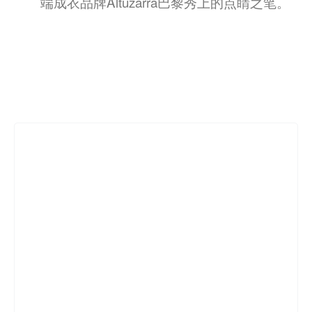
端成衣品牌Altuzarra巴黎秀上的点睛之笔。