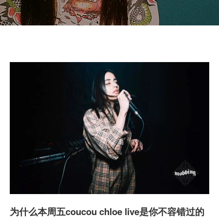
为什么本周五coucou chloe live是你不容错过的