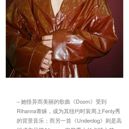
– 她怪异而美丽的歌曲《Doom》受到
Rihanna青睐，成为其纽约时装周上Fenty秀
的背景音乐；而另一首《Underdog》则是高