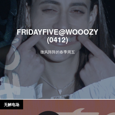
FRIDAYFIVE@WOOOZY
(0412)
微风阵阵的春季周五
无解电场