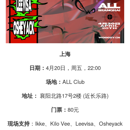
上海
4月20日，周五，22:00
日期：
ALL Club
场地：
襄阳北路17号2楼 (近长乐路)
地址：
80元
门票：
：Ikke、Kilo Vee、Leevisa、Osheyack
现场支持