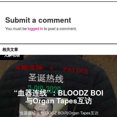
Submit a comment
You must be
logged in
to post a comment.
国外艺人
相关文章
无解电场
“血器连线”：BLOODZ BOI
与Organ Tapes互访
“血器连线”：BLOODZ BOI与Organ Tapes互访