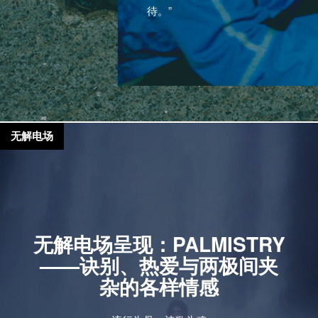
待。”
无解电场
无解电场呈现：PALMISTRY
——诀别、热爱与两极间夹
杂的各样情感