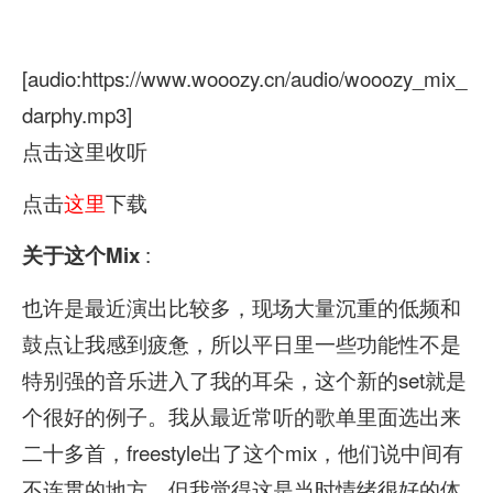
[audio:https://www.wooozy.cn/audio/wooozy_mix_
darphy.mp3]
点击这里收听
点击
这里
下载
:
关于这个Mix
也许是最近演出比较多，现场大量沉重的低频和
鼓点让我感到疲惫，所以平日里一些功能性不是
特别强的音乐进入了我的耳朵，这个新的set就是
个很好的例子。我从最近常听的歌单里面选出来
二十多首，freestyle出了这个mix，他们说中间有
不连贯的地方，但我觉得这是当时情绪很好的体