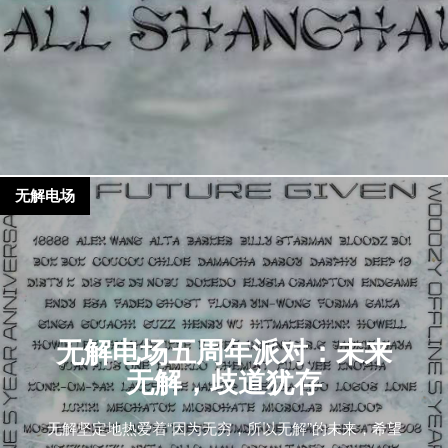
无解电场
无解电场五周年派对：未来
无解，歧道犹存
无解坚定地热爱着“因为无穷，所以无解”的未来，希望