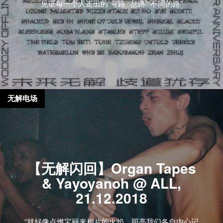
见证每一个人走出的“弯路”“岔路”“不同的路”
无解电场
【无解闪回】Organ Tapes
& Yayoyanoh @ ALL,
21.12.2018
“就好像点燃宝丽来相片的火焰，照亮我们各自内心记