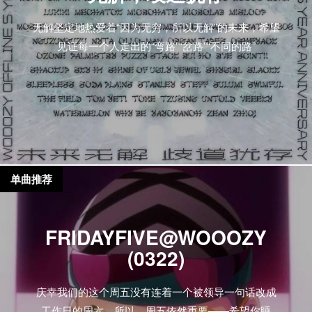
无解坚定地热爱着“因为无穷，所以无解”的未来，希望
见证每一个人走出的“弯路”“岔路”“不同的路”
单曲推荐
FRIDAYFIVE@WOOOZY
(0322)
庆幸我们的这个周五没有连着一个被领导一句话改成
工作日的周六。所以，周五依然重要——希望你睡