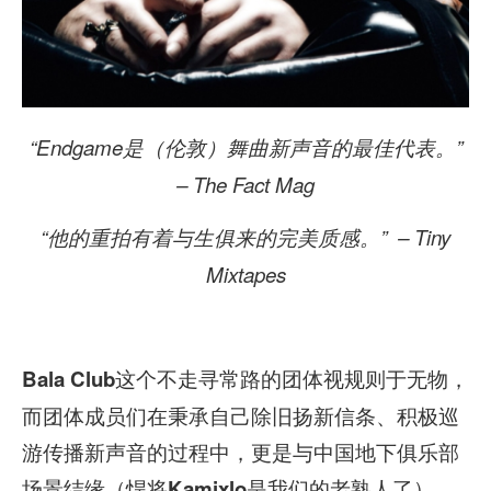
“Endgame是（伦敦）舞曲新声音的最佳代表。”
– The Fact Mag
“他的重拍有着与生俱来的完美质感。” – Tiny
Mixtapes
这个不走寻常路的团体视规则于无物，
Bala Club
而团体成员们在秉承自己除旧扬新信条、积极巡
游传播新声音的过程中，更是与中国地下俱乐部
场景结缘（悍将
是我们的老熟人了）。
Kamixlo