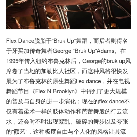
Flex Dance脱胎于“Bruk Up”舞蹈，而后者则得名
于牙买加传奇舞者George “Bruk Up”Adams。在
1995年传入纽约布鲁克林后，George的bruk up风
席卷了当地的加勒比人社区，而这种风格很快发
展为了布鲁克林的原生舞蹈flex dance，并在电视
舞蹈节目《Flex N Brooklyn》中得到了更大规模
的普及与自身的进一步演化；现在的flex dance不
仅有着柔术一样的肢体动作和芭蕾舞般的行云流
水，还会时不时出现絮乱、破碎的舞步以及夸张
的“颜艺”，这种极度自由与个人化的风格让其流