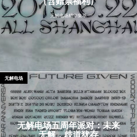
（含赠票福利）
无解电场精华集萃
无解电场
无解电场五周年派对：未来
无解，歧道犹存