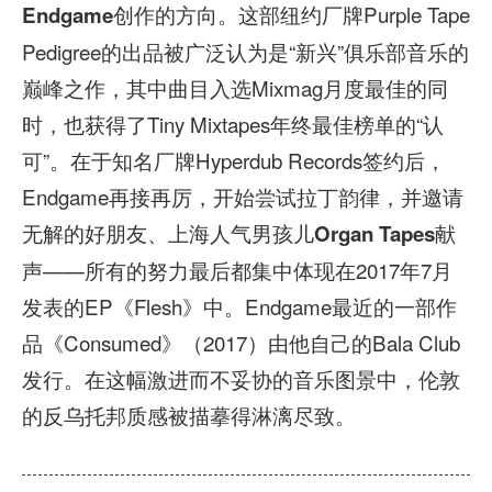
创作的方向。这部纽约厂牌Purple Tape
Endgame
Pedigree的出品被广泛认为是“新兴”俱乐部音乐的
巅峰之作，其中曲目入选Mixmag月度最佳的同
时，也获得了Tiny Mixtapes年终最佳榜单的“认
可”。在于知名厂牌Hyperdub Records签约后，
Endgame再接再厉，开始尝试拉丁韵律，并邀请
无解的好朋友、上海人气男孩儿
献
Organ Tapes
声——所有的努力最后都集中体现在2017年7月
发表的EP《Flesh》中。Endgame最近的一部作
品《Consumed》（2017）由他自己的Bala Club
发行。在这幅激进而不妥协的音乐图景中，伦敦
的反乌托邦质感被描摹得淋漓尽致。