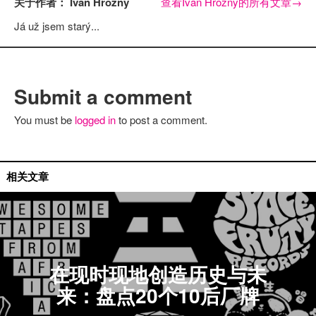
关于作者： Ivan Hrozny
查看Ivan Hrozny的所有文章
→
Já už jsem starý...
Submit a comment
You must be
logged in
to post a comment.
艺人推荐
相关文章
在现时现地创造历史与未
来：盘点20个10后厂牌