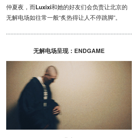
仲夏夜，而
和她的好友们会负责让北京的
Luxixi
无解电场如往常一般“炙热得让人不停跳脚”。
无解电场呈现：
ENDGAME