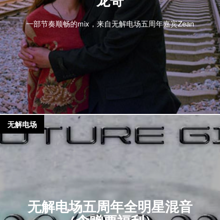
一部节奏顺畅的mix，来自无解电场五周年嘉宾Zean
无解电场
无解电场五周年全明星混音