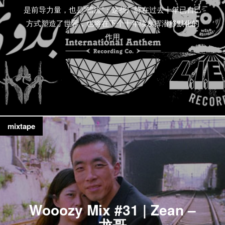
是前导力量，也是“暗流”；这些厂牌在过去十年已自己
方式塑造了世界，也将在下个十年续发挥潜移默化的
作用
mixtape
Wooozy Mix #31 | Zean –
龙哥