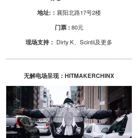
襄阳北路17号2楼
地址:：
80元
门票 :
Dirty K、Scintii及更多
现场支持：
无解电场呈现：
HITMAKERCHINX