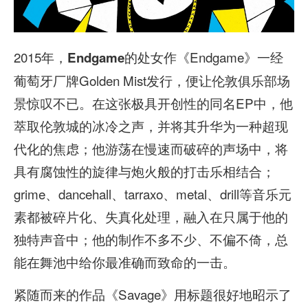
2015年，
的处女作《Endgame》一经
Endgame
葡萄牙厂牌Golden Mist发行，便让伦敦俱乐部场
景惊叹不已。在这张极具开创性的同名EP中，他
萃取伦敦城的冰冷之声，并将其升华为一种超现
代化的焦虑；他游荡在慢速而破碎的声场中，将
具有腐蚀性的旋律与炮火般的打击乐相结合；
grime、dancehall、tarraxo、metal、drill等音乐元
素都被碎片化、失真化处理，融入在只属于他的
独特声音中；他的制作不多不少、不偏不倚，总
能在舞池中给你最准确而致命的一击。
紧随而来的作品《Savage》用标题很好地昭示了