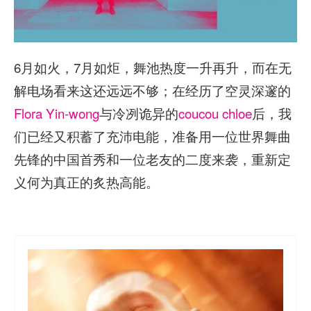
6月如火，7月如炬，舞池热度一升再升，而在无
解电场看来这还远远不够；在经历了空灵深邃的
Flora Yin-wong
与冷冽诡异的
coucou chloe
后，我
们已经又积蓄了充沛电能，准备用一位世界舞曲
先锋的中国首秀和一位老友的二度来袭，重新定
义何为真正的炙热高能。