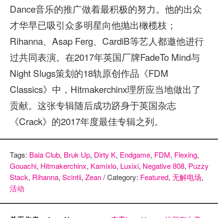
Dance音乐的推广做着最积极的努力。他的出众
才华早已吸引众多明星向他抛出橄榄枝；
Rihanna、Asap Ferg、CardiB等艺人都邀他进行
过共同表演。在2017年英国厂牌FadeTo Mind与
Night Slugs策划的18轨原创作品《FDM
Classics》中，Hitmakerchinx理所应当地做出了
贡献。这张专辑随后成功跻身于英国杂志
《Crack》的2017年度最佳专辑之列。
Tags:
Bala Club
,
Bruk Up
,
Dirty K
,
Endgame
,
FDM
,
Flexing
,
Gouachi
,
Hitmakerchinx
,
Kamixlo
,
Luxixi
,
Negative 808
,
Puzzy
Stack
,
Rihanna
,
Scintii
,
Zean
/ Category:
Featured
,
无解电场
,
活动