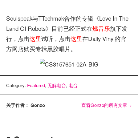
Soulspeak与TTechmak合作的专辑《Love In The
Land Of Robots》目前已经正式在
燃音乐
旗下发
行，点击
这里
试听，点击
这里
在Daily Vinyl的官
方网店购买专辑黑胶唱片。
Category:
Featured
,
无解电台
,
电台
关于作者： Gonzo
查看Gonzo的所有文章
→