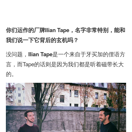
你们运作的厂牌Ilian Tape，名字非常特别，能和
我们说一下它背后的玄机吗？
没问题，
是一个来自于牙买加的俚语方
Ilian Tape
言，而Tape的话则是因为我们都是听着磁带长大
的。