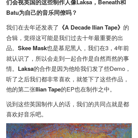
们会视英国的这些制作人像Laksa，Beneath和
Batu为自己的音乐同僚吗？
我们在去年还发表了
的
《A Decade Ilian Tape》
合辑，觉得这可能是我们过去十年最重要的出
品。
也是慕尼黑人，我们在3，4年前
Skee Mask
就认识了，所以会走到一起合作是自然而然的事
情。
的合作是因为他给我们发了些Demo，
Laksa
听了之后我们都非常喜欢，就签下了这些作品，
他的第二张
的EP也在制作之中。
Ilian Tape
说到这些英国制作人的话，我们的共同点就是都
喜欢好音乐吧。