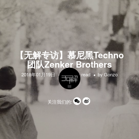
【无解专访】慕尼黑Techno
团队Zenker Brothers
2018年01月19日
1 minute read
by
Gonzo
关注我们的: