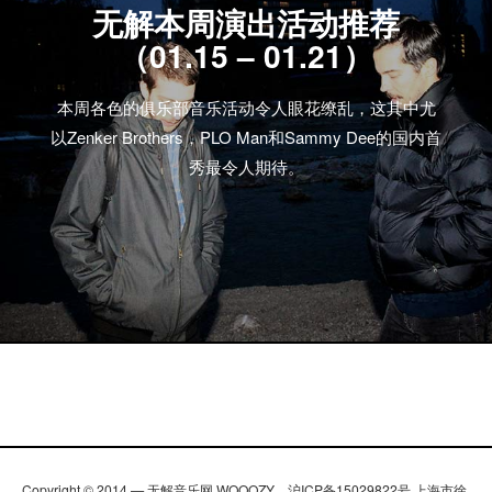
无解本周演出活动推荐
（01.15 – 01.21）
本周各色的俱乐部音乐活动令人眼花缭乱，这其中尤
以Zenker Brothers，PLO Man和Sammy Dee的国内首
秀最令人期待。
Copyright © 2014 — 无解音乐网 WOOOZY。沪ICP备15029822号 上海市徐