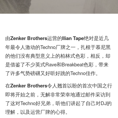
由
运营的
绝对是近几
Zenker Brothers
Ilian Tape
年最令人激动的Techno厂牌之一，扎根于慕尼黑
的他们没有典型意义上的柏林式色彩，相反，却
是借鉴了不少英式Rave和Breakbeat色彩，带来
了许多气势磅礴又好听好跳的Techno佳作。
在
令人翘首以盼的首次中国之行
Zenker Brothers
即将开始之前，无解非常荣幸地通过邮件采访到
了这对Techno好兄弟，听他们讲起了自己对DJ的
理解，以及运营厂牌的心得。