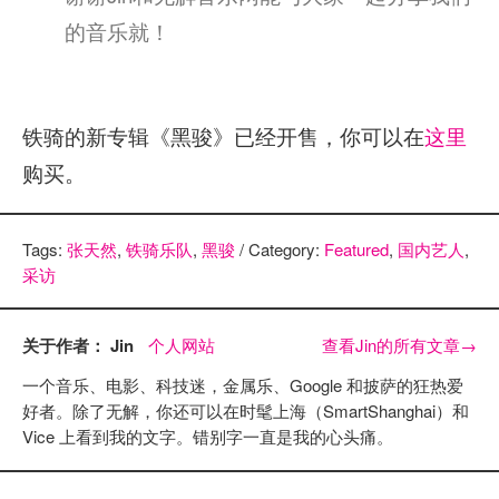
的音乐就！
铁骑的新专辑《黑骏》已经开售，你可以在
这里
购买。
Tags:
张天然
,
铁骑乐队
,
黑骏
/ Category:
Featured
,
国内艺人
,
采访
关于作者： Jin
个人网站
查看Jin的所有文章
→
一个音乐、电影、科技迷，金属乐、Google 和披萨的狂热爱
好者。除了无解，你还可以在时髦上海（SmartShanghai）和
Vice 上看到我的文字。错别字一直是我的心头痛。