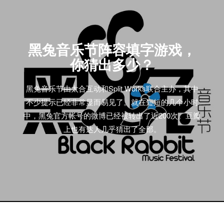
黑兔音乐节阵容填字游戏，
你猜出多少？
黑兔音乐节由太合互动和Split Works联合主办，其中
不少提示已经非常显而易见了。就在短短的几个小时
中，黑兔官方帐号的微博已经被转出了近200次。豆瓣
上也有达人几乎猜出了全部。