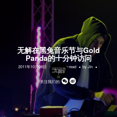
无解在黑兔音乐节与Gold
Panda的十分钟访问
2011年10月08日
1 minute read
by
Jin
关注我们的: