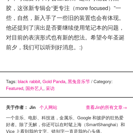
胶，这张新专辑会“更专注（more focused）”一
些，自然，新入手了一些旧的装置也会有体现。
他还提到了演出是否要继续使用笔记本的问题，
对目前的表演形式也有新的想法。希望今年圣诞
前夕，我们可以听到好消息。:)
Tags:
black rabbit
,
Gold Panda
,
黑兔音乐节
/ Category:
Featured
,
国外艺人
,
采访
关于作者： Jin
个人网站
查看Jin的所有文章
→
一个音乐、电影、科技迷，金属乐、Google 和披萨的狂热爱
好者。除了无解，你还可以在时髦上海（SmartShanghai）和
Vice 上看到我的文字。错别字一直是我的心头痛。