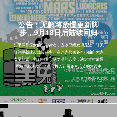
公告：无解将放慢更新脚
步，9月18日后陆续回归
如果你是无解的忠实读者，应该已经发现最近一阵无
解的更新速度放慢很多。在此先代表各个小编向大家
表示歉意，我们抱着宁缺勿滥的态度，决定暂时放慢
网站更新速度。全身心投入到黑兔音乐节的建设中