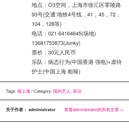
地点：O3空间，上海市徐汇区零陵路
93号(交通:地铁4号线，41，45，72，
104，128等)
电话：021-64164645(场地)
13681753873(Junky)
票价：30元人民币
乐队：病态行为(中国香港 强电)+虐待
护士(中国上海 粗噪)
Tags:
闹上海
/ Category:
国内艺人
,
采访
关于作者： administrator
查看administrator的所有文章
→