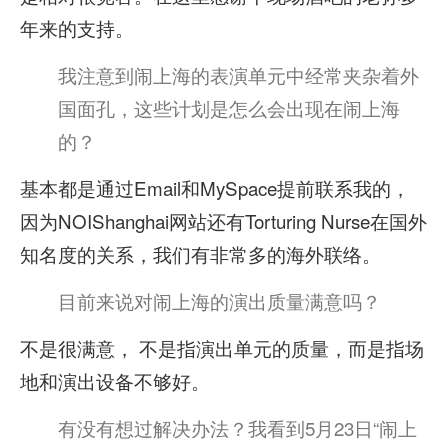
年来的支持。
我注意到闹上海的表演单元中经常夹杂着外
国面孔，这些计划是怎么会出现在闹上海
的？
基本都是通过Email和MySpace提前联系我的，
因为NOIShanghai网站还有Torturing Nurse在国外
知名度的关系，我们有非常多的海外联络。
目前来说对闹上海的演出质量满意吗？
不是很满意， 不是指演出单元的质量，而是指场
地和演出设备不够好。
有没有想过解决办法？我看到5月23日“闹上