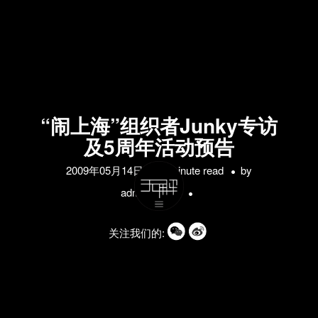
“闹上海”组织者Junky专访
及5周年活动预告
2009年05月14日
1 minute read
by
administrator
关注我们的: