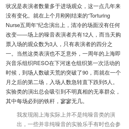
状况是表演者数量多于进场观众，这一点几年来
没有变化。就在上个月刚刚结束的“Torturing
Nurse五周年”纪念演出上，清冷的场面没有任何
改变——场上的噪音表演者共有12人，而当天购
票入场的观众数为3人，只有表演者的四分之
一。当然这类表演也不乏意外，一周年的上海即
兴音乐组织RESO在下河迷仓组织第一次活动的
时候，到场人数破天荒的突破了90，而就在一个
月之后的第二场，入场人数急转直下跌到5人。
实验类的演出总会吸引到不明真相的无辜群众，
其中每场必到的铁杆，寥寥无几。
我发现闹上海实际上并不是纯噪音类的演
出，一些并非纯噪音的实验乐手有时也会参