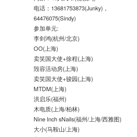
电话：13681753873(Junky)，
64476075(Sindy)
参加单元:
李剑鸿(杭州/北京)
OO(上海)
卖笑国大使+徐程(上海)
毁容活动房(上海)
卖笑国大使+骏园(上海)
MTDM(上海)
洪启乐(福州)
木电质(上海/柏林)
Nine Inch sNails(福州/上海/西雅图)
大小(马鞍山/上海)