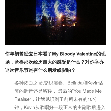
你年初曾经去日本看了My Bloody Valentine的现
场，觉得那次经历最大的感受是什么？对你举办
这次音乐节是否什么启发或影响？
各种浓白之墙,交织层叠。Belinda和Kevin话
筒的调音还是略轻， 最后的”You Made Me
Realise”，让我见识到了前所未有的10分
钟，Kevin从歌唱好一段正常的主副歌后进入