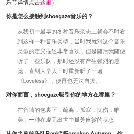
乐节详情点击
这里
）
你是怎么接触到shoegaze音乐的？
从我初中最早的各种音乐杂志上就会不时看
到这样一种音乐类型，当时我就对这个音乐
类型的定义描述非常喜欢，但是随后我随便
听了一些乐队，那时还没有产生强烈的感
觉，直到大学大三时重新听了一遍
《Loveless》，便再也无法自拔。
对你而言，shoegaze吸引你的地方在哪里？
在音墙的包裹下，疏离，孤寂，忧伤，唯
美，一种在虚无出世中孤芳自赏的状态
从你之前的乐队Rank到Forsaken Autumn，你