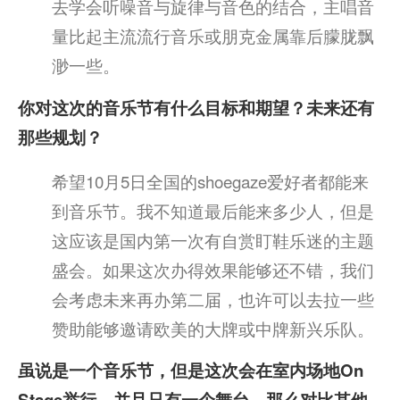
去学会听噪音与旋律与音色的结合，主唱音
量比起主流流行音乐或朋克金属靠后朦胧飘
渺一些。
你对这次的音乐节有什么目标和期望？未来还有
那些规划？
希望10月5日全国的shoegaze爱好者都能来
到音乐节。我不知道最后能来多少人，但是
这应该是国内第一次有自赏盯鞋乐迷的主题
盛会。如果这次办得效果能够还不错，我们
会考虑未来再办第二届，也许可以去拉一些
赞助能够邀请欧美的大牌或中牌新兴乐队。
虽说是一个音乐节，但是这次会在室内场地On
Stage举行，并且只有一个舞台。那么对比其他