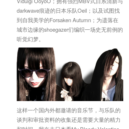
Vidulgi OoyoO；拥有强烈MBV式日系清新与
darkwave痕迹的日本乐队Oeil；以及试图找
到自我美学的Forsaken Autumn；为遗落在
城市边缘的shoegazer们编织一场史无前例的
听觉幻梦。
这样一个国内外都邀请的音乐节，与乐队的
谈判和审批资料的收集还是需要大量的精力
和时间，我在去日本看My Bloody Valentine