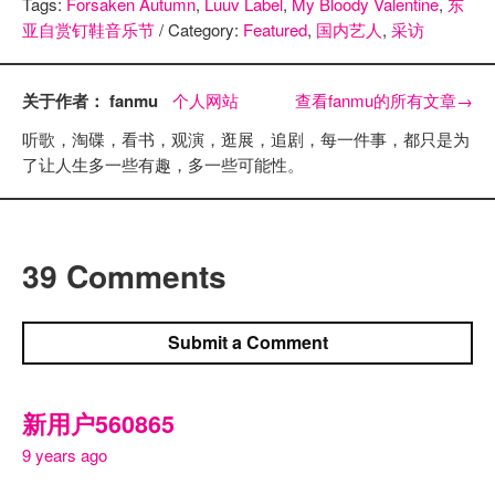
Tags:
Forsaken Autumn
,
Luuv Label
,
My Bloody Valentine
,
东
亚自赏钉鞋音乐节
/ Category:
Featured
,
国内艺人
,
采访
关于作者： fanmu
个人网站
查看fanmu的所有文章
→
听歌，淘碟，看书，观演，逛展，追剧，每一件事，都只是为
了让人生多一些有趣，多一些可能性。
39 Comments
Submit a Comment
新用户560865
9 years ago