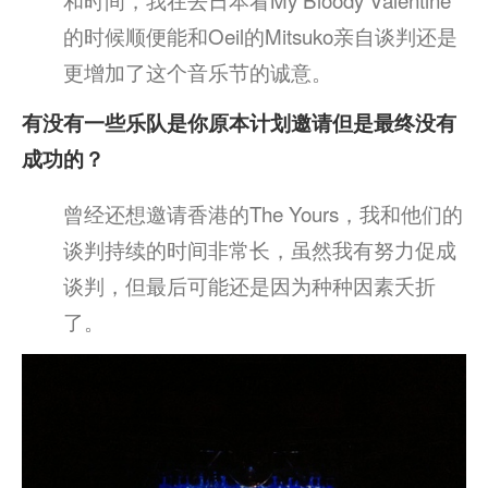
的时候顺便能和Oeil的Mitsuko亲自谈判还是
更增加了这个音乐节的诚意。
有没有一些乐队是你原本计划邀请但是最终没有
成功的？
曾经还想邀请香港的The Yours，我和他们的
谈判持续的时间非常长，虽然我有努力促成
谈判，但最后可能还是因为种种因素夭折
了。