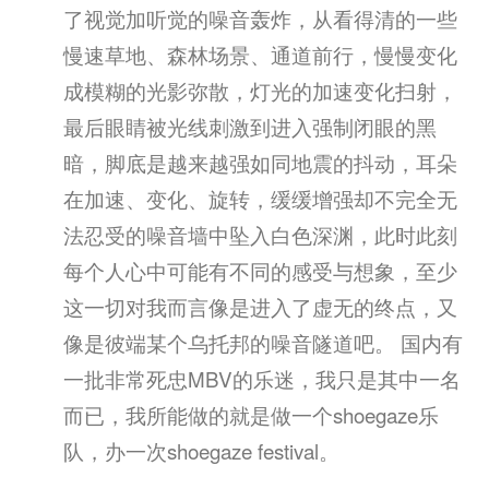
了视觉加听觉的噪音轰炸，从看得清的一些
慢速草地、森林场景、通道前行，慢慢变化
成模糊的光影弥散，灯光的加速变化扫射，
最后眼睛被光线刺激到进入强制闭眼的黑
暗，脚底是越来越强如同地震的抖动，耳朵
在加速、变化、旋转，缓缓增强却不完全无
法忍受的噪音墙中坠入白色深渊，此时此刻
每个人心中可能有不同的感受与想象，至少
这一切对我而言像是进入了虚无的终点，又
像是彼端某个乌托邦的噪音隧道吧。 国内有
一批非常死忠MBV的乐迷，我只是其中一名
而已，我所能做的就是做一个shoegaze乐
队，办一次shoegaze festival。