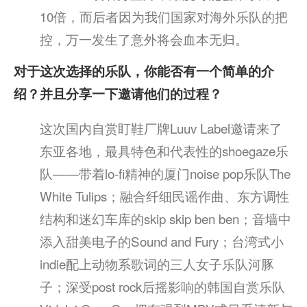
10倍，而后者因为我们国家对海外乐队的把
控，万一发生了意外将会血本无归。
对于这次选择的乐队，你能否有一个简单的介
绍？并且分享一下邀请他们的过程？
这次国内自赏盯鞋厂牌Luuv Label邀请来了
东亚各地，最具特色和代表性的shoegaze乐
队——带着lo-fi精神的厦门noise pop乐队The
White Tulips；融合纤细民谣作曲、东方调性
结构和迷幻车库的skip skip ben ben；音墙中
添入甜美电子的Sound and Fury；台湾式小
indie配上动物系歌词的三人女子乐队河豚
子；深受post rock后摇影响的韩国自赏乐队