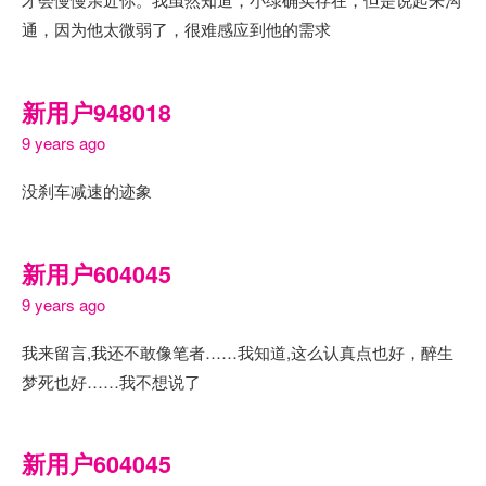
通，因为他太微弱了，很难感应到他的需求
新用户948018
9 years ago
没刹车减速的迹象
新用户604045
9 years ago
我来留言,我还不敢像笔者……我知道,这么认真点也好，醉生
梦死也好……我不想说了
新用户604045