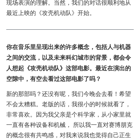
现场表演的理解。当然，我们的对话很顺利地从
最近上映的《攻壳机动队》开始。
你在音乐里呈现出来的许多概念，包括人与机器
之间的交流，以及未来科幻城市的背景，都会令
人想起《攻壳机动队》这部电影。最近在演出的
空隙中，有空去看过这部电影了吗？
新的那部吗？还没有呢，我们今晚会去看！希望
不会太糟糕。老版的话，我很小的时候就看了，
非常喜欢。因为我父亲是个科学家，从小家里就
一直有各种设备和机械， 所以我一直对赛博朋克
的概念很有共鸣感，对我来说我也觉得自己正生