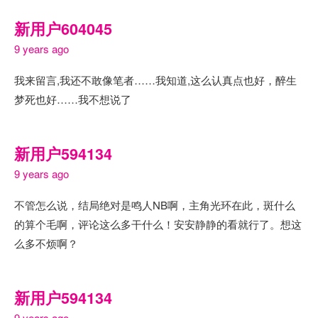
新用户604045
9 years ago
我来留言,我还不敢像笔者……我知道,这么认真点也好，醉生
梦死也好……我不想说了
新用户594134
9 years ago
不管怎么说，结局绝对是鸣人NB啊，主角光环在此，斑什么
的算个毛啊，评论这么多干什么！安安静静的看就行了。想这
么多不烦啊？
新用户594134
9 years ago