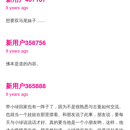
9 years ago
想要双马尾妹子……
新用户358756
9 years ago
佛本是道的内容。
新用户365888
9 years ago
带小绿回家也有一阵子了，因为不是很熟悉与古曼如何交流。
也就当一个娃娃在那里摆着。和朋友说了此事，朋友说，要每
天与小绿说说话才好。真的要当他是一个小朋友哟，这样，他
才会慢慢亲近你。我虽然知道，小绿确实存在，但是说起来沟