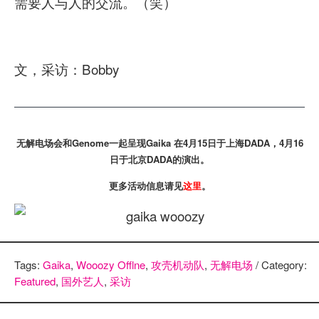
需要人与人的交流。（笑）
文，采访：Bobby
无解电场会和Genome一起呈现Gaika 在4月15日于上海DADA，4月16
日于北京DADA的演出。
更多活动信息请见
这里
。
Tags:
Gaika
,
Wooozy Offlne
,
攻壳机动队
,
无解电场
/ Category:
Featured
,
国外艺人
,
采访