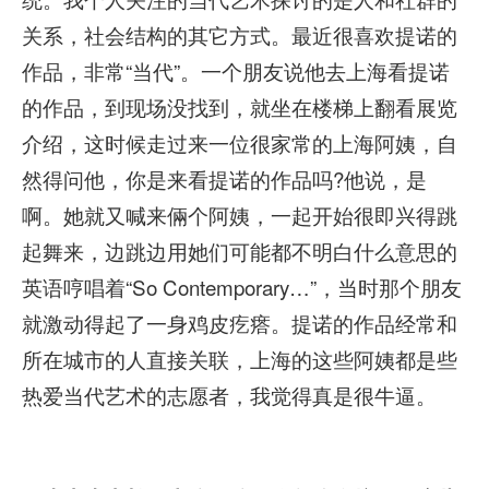
关系，社会结构的其它方式。最近很喜欢提诺的
作品，非常“当代”。一个朋友说他去上海看提诺
的作品，到现场没找到，就坐在楼梯上翻看展览
介绍，这时候走过来一位很家常的上海阿姨，自
然得问他，你是来看提诺的作品吗?他说，是
啊。她就又喊来倆个阿姨，一起开始很即兴得跳
起舞来，边跳边用她们可能都不明白什么意思的
英语哼唱着“So Contemporary…”，当时那个朋友
就激动得起了一身鸡皮疙瘩。提诺的作品经常和
所在城市的人直接关联，上海的这些阿姨都是些
热爱当代艺术的志愿者，我觉得真是很牛逼。