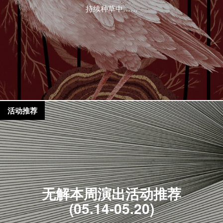
持续种草中……
活动推荐
无解本周演出活动推荐
(05.14-05.20)