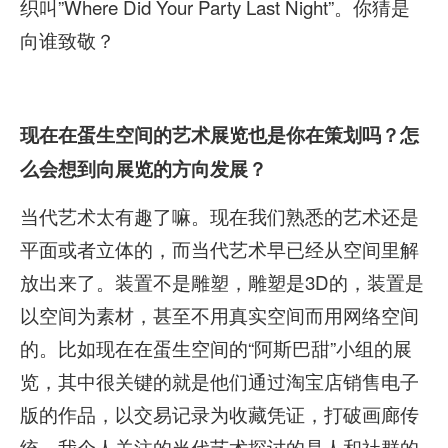
织叫”Where Did Your Party Last Night”。你猜是
向谁致敬？
现在在蛋生空间的艺术展览也是你在策划吗？怎
么会想到向展览的方向发展？
当代艺术太有趣了嘛。现在我们熟悉的艺术还是
平面或者立体的，而当代艺术早已经从空间里解
放出来了。装置不是雕塑，雕塑是3D的，装置是
以空间为素材，甚至不用真实空间而用网络空间
的。比如现在在蛋生空间的“阿斯巴甜”小组的展
览，其中很关键的就是他们通过淘宝店销售电子
版的作品，以交易记录为收藏凭证，打破画廊传
统。我个人关注的当代艺术探讨的是人和社群的