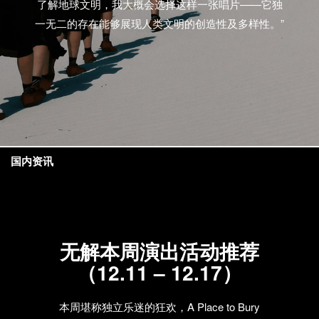
了解地球文明，我大概会选择这样一张唱片——它独
一无二的存在能够展现人类文明的创造性及多样性。”
国内资讯
无解本周演出活动推荐
（12.11 – 12.17）
本周堪称独立乐迷的狂欢，A Place to Bury