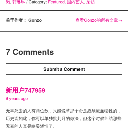
岗
,
韩琳琳
/ Category:
Featured
,
国内艺人
,
采访
关于作者： Gonzo
查看Gonzo的所有文章
→
7 Comments
Submit a Comment
新用户747959
9 years ago
无辜死去的人有两位数，只能说革那个命是必须流血牺牲的，
历史皆如此，你可以单独批判月的做法，但这个时候纠结那些
无辜的人真是略显矫情了。