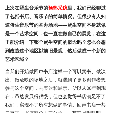
上次在蛋生音乐节的
预热采访
里，
我们已经聊过
了包括书店、音乐节的简单情况。但很少有人知
道蛋生音乐节的举办场地——蛋生空间本身就像
是一个艺术空间，也一直在做自己的展览，在这
里能介绍一下整个蛋生空间的概念吗？怎么会想
到改造这个地区以前旧景观，然后做成一个新的
艺术区域？
当我们开始做回声书店这样一个可以卖书、做演
出、做放映的场地之后，就遇到了更多创作者想
参与这个空间，去表达和展示。所以从08年到现
在，虽然发展得很慢，但也会觉得书店满足不了
我们，实现不了所有想做的事情。回声书店一共
二百平，书店部分占三分之一，其它是咖啡吧，