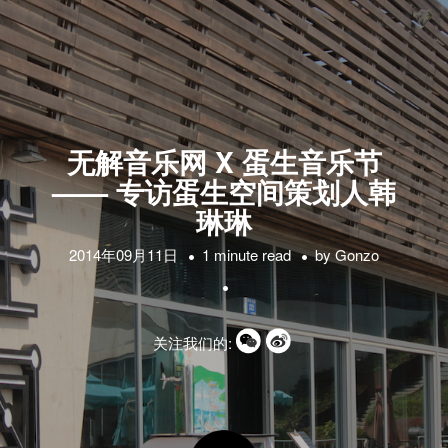
无解音乐网 X 蛋生音乐节
—— 专访蛋生空间策划人韩
琳琳
2014年09月11日
1 minute read
by
Gonzo
关注我们的: