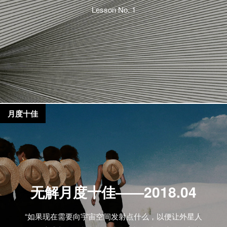
Lesson No. 1
月度十佳
无解月度十佳——2018.04
“如果现在需要向宇宙空间发射点什么，以便让外星人