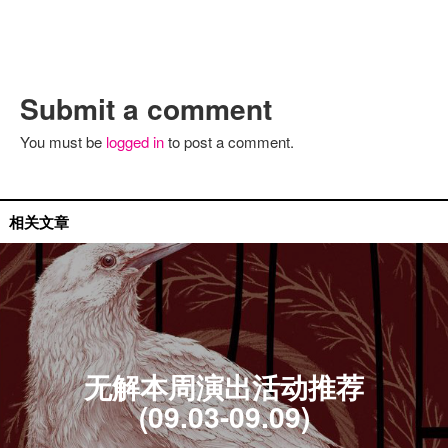
Submit a comment
You must be
logged in
to post a comment.
活动推荐
相关文章
无解本周演出活动推荐
(09.03-09.09)