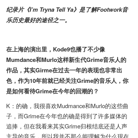
纪录片《I’m Tryna Tell Ya》是了解Footwork音
乐历史最好的途径之一。
在上海的演出里，Kode9
也播了不少像
Mumdance
和Murlo
这样新生代Grime
音乐人的
作品，其实Girme
在过去一年的表现也非常出
色，作为10
年前就已经关注Grime
的音乐人，你
是如何看待Grime
在今年的回潮的？
K：的确，我很喜欢Mudmance和Murlo的这些曲
子，而Grime在今年也的确是得到了许多媒体的
追捧，但在我看来其实Grime归根结底还是人声
主导的音乐，所以我并不那么能理解为什么现在