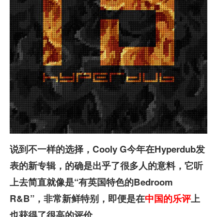
说到不一样的选择，Cooly G
今年在Hyperdub
发
表的新专辑，的确是出乎了很多人的意料，它听
上去简直就像是“有英国特色的Bedroom
R&B”
，非常新鲜特别，即便是在
中国的乐评
上
也获得了很高的评价。