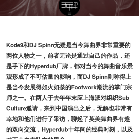
Kode9
和DJ Spinn
无疑是当今舞曲界非常重要的
两位人物之一，前者无论是通过自己的作品，还
是手下的Hyperdub
厂牌，都对当今的舞曲音乐景
观形成了不可估量的影响，而DJ Spinn
则称得上
是当今发展得如火如荼的Footwork
潮流的掌门宗
师之一。在两人于去年年末应上海派对组织Sub
Culture
邀请，来到中国演出之后，无解也非常有
幸地和他们进行了采访，聊起了英美舞曲界有趣
的双向交流，Hyperdub
十年间的经典时刻，以及