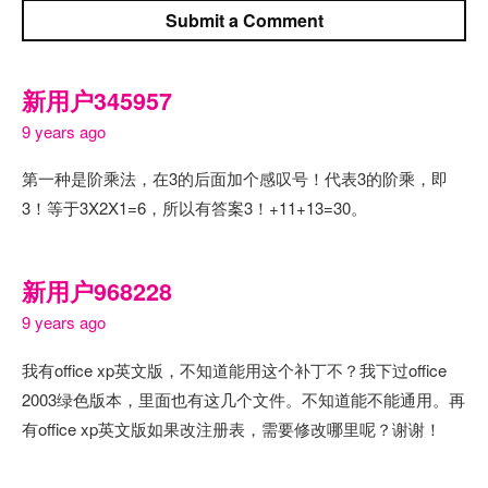
Submit a Comment
新用户345957
9 years ago
第一种是阶乘法，在3的后面加个感叹号！代表3的阶乘，即
3！等于3X2X1=6，所以有答案3！+11+13=30。
新用户968228
9 years ago
我有office xp英文版，不知道能用这个补丁不？我下过office
2003绿色版本，里面也有这几个文件。不知道能不能通用。再
有office xp英文版如果改注册表，需要修改哪里呢？谢谢！