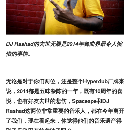
DJ Rashad的去世无疑是2014年舞曲界最令人惋
惜的事情。
无论是对于你们两位，还是整个Hyperdub
厂牌来
说，2014
都是五味杂陈的一年，既有10
周年的喜
悦，也有好友去世的悲伤，Spaceape
和DJ
Rashad
这两位非常重要的音乐人，都在今年离开
了我们，现在看起来，你觉得他们的音乐遗产得