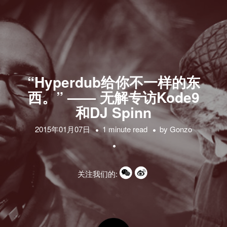
“Hyperdub给你不一样的东
西。” —— 无解专访Kode9
和DJ Spinn
2015年01月07日
1 minute read
by
Gonzo
关注我们的: