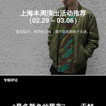
上海本周演出活动推荐
（02.29 – 03.06）
毫无疑问，本周的上海，属于后摇和电子乐迷。
专辑评论