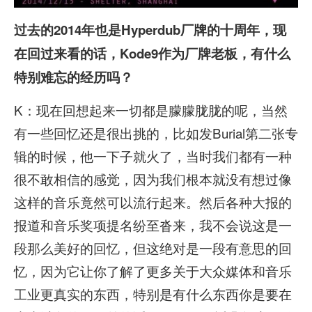
过去的2014
年也是Hyperdub
厂牌的十周年，现
在回过来看的话，Kode9
作为厂牌老板，有什么
特别难忘的经历吗？
K：现在回想起来一切都是朦朦胧胧的呢，当然
有一些回忆还是很出挑的，比如发Burial第二张专
辑的时候，他一下子就火了，当时我们都有一种
很不敢相信的感觉，因为我们根本就没有想过像
这样的音乐竟然可以流行起来。然后各种大报的
报道和音乐奖项提名纷至沓来，我不会说这是一
段那么美好的回忆，但这绝对是一段有意思的回
忆，因为它让你了解了更多关于大众媒体和音乐
工业更真实的东西，特别是有什么东西你是要在