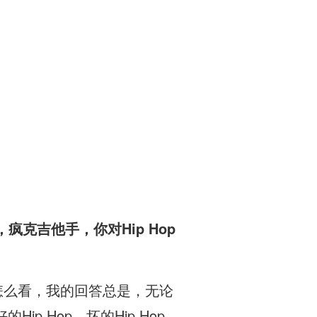
克吉他手，你对Hip Hop
乐怎么看，我的回答总是，无论
 Hop，坏的Hip Hop。