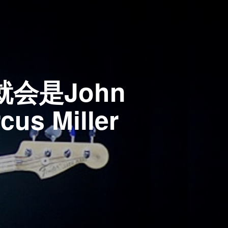
就会是John
s Miller