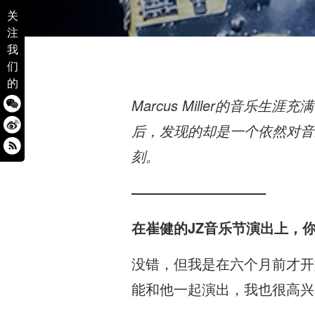
关
注
我
们
的
Marcus Miller的音
后，发现的却是一个依然对音乐
刻。
—————————–
在崔健的JZ
音乐节演出上，
没错，但我是在六个月前才开
能和他一起演出，我也很高兴