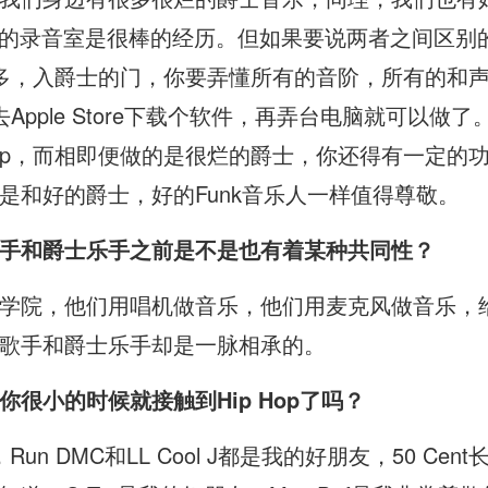
，去他的录音室是很棒的经历。但如果要说两者之间区
难的多，入爵士的门，你要弄懂所有的音阶，所有的和
你去Apple Store下载个软件，再弄台电脑就可以
Hop，而相即便做的是很烂的爵士，你还得有一定的功底
是和好的爵士，好的Funk音乐人一样值得尊敬。
手和爵士乐手之前是不是也有着某种共同性？
学院，他们用唱机做音乐，他们用麦克风做音乐，
歌手和爵士乐手却是一脉相承的。
很小的时候就接触到Hip Hop
了吗？
同学，Run DMC和LL Cool J都是我的好朋友，50 