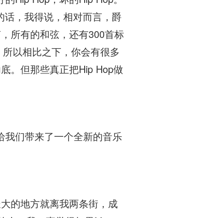
别的话，我得说，相对而言，爵
声，所有的和弦，还有300首标
做了。所以相比之下，你会有很多
。但那些真正把Hip Hop做
给我们带来了一个全新的音乐
Cent长大的地方就离我两条街，成