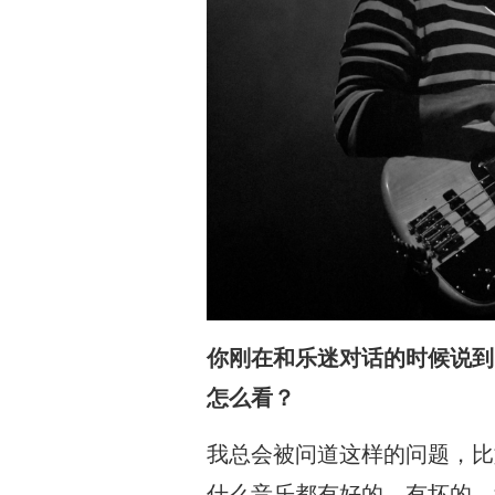
你刚在和乐迷对话的时候说到了
怎么看？
我总会被问道这样的问题，比如
什么音乐都有好的，有坏的。我