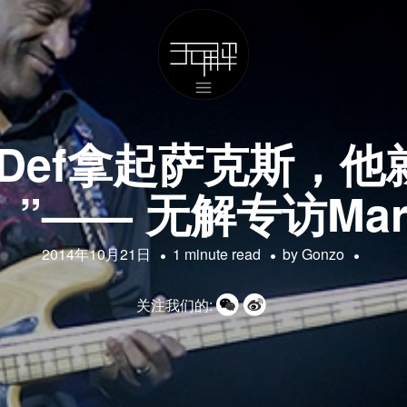
 Def拿起萨克斯，他
e。”—— 无解专访Marcu
2014年10月21日
1 minute read
by
Gonzo
关注我们的: