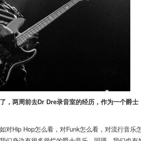
，两周前去Dr Dre
录音室的经历，作为一个爵士，疯
对Hip Hop怎么看，对Funk怎么看，对流行音
们身边有很多很烂的爵士音乐，同理，我们也有好的Hip