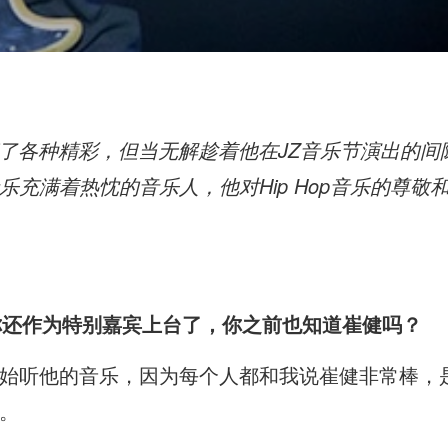
乐生涯充满了各种精彩，但当无解趁着他在JZ音乐节演出
充满着热忱的音乐人，他对Hip Hop音乐的尊敬
你还作为特别嘉宾上台了，你之前也知道崔健吗？
始听他的音乐，因为每个人都和我说崔健非常棒，
。