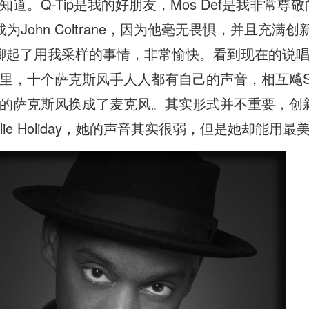
道。Q-Tip是我的好朋友，Mos Def是我非常尊
为John Coltrane，因为他毫无畏惧，并且充
他一起聊起了用我采样的事情，非常愉快。看到现在的说
里，十个萨克斯风手人人都有自己的声音，相互飚S
的萨克斯风换成了麦克风。其实形式并不重要，创
lie Holiday，她的声音其实很弱，但是她却能用