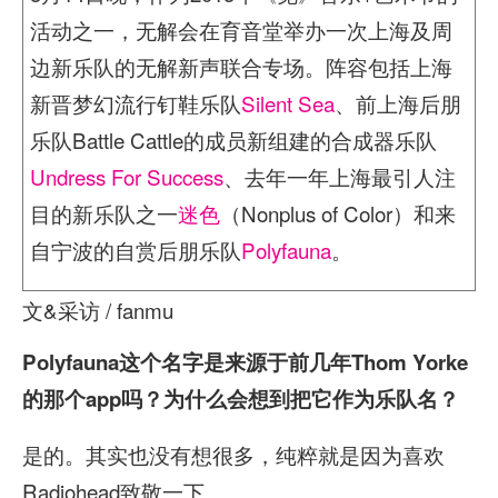
活动之一，无解会在育音堂举办一次上海及周
边新乐队的无解新声联合专场。阵容包括上海
新晋梦幻流行钉鞋乐队
Silent Sea
、前上海后朋
乐队Battle Cattle的成员新组建的合成器乐队
Undress For Success
、去年一年上海最引人注
目的新乐队之一
迷色
（Nonplus of Color）和来
自宁波的自赏后朋乐队
Polyfauna
。
文&采访 / fanmu
Polyfauna这个名字是来源于前几年Thom Yorke
的那个app吗？为什么会想到把它作为乐队名？
是的。其实也没有想很多，纯粹就是因为喜欢
Radiohead致敬一下。