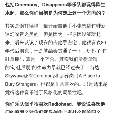
包括Ceremony、Disappears等乐队都玩得风生
水起。那么你们当初是为何走上这一个方向的？
其实是误打误撞，最开始吉他手小张想搞钉鞋新
迷幻噪音之类的，但是因为一些原因没能玩起
来。后来认识了现在的吉他手左宅，他很喜欢80
年代后朋克，于是就融会贯通了一下，玩起了“钉
鞋后朋”，算是一个巧合。其实我们觉得所谓
的“钉鞋后朋”的生命力早就已经过去了，当然
Skywave还有Ceremony和乱葬岗（A Place to
Bury Strangers）也都是非常喜欢的。只是越来越
觉得这种音乐过于风格化的局限性吧。
你们乐队似乎很喜欢Radiohead。能说说喜欢他
们的原因？对你们音乐创作上有什么影响吗？