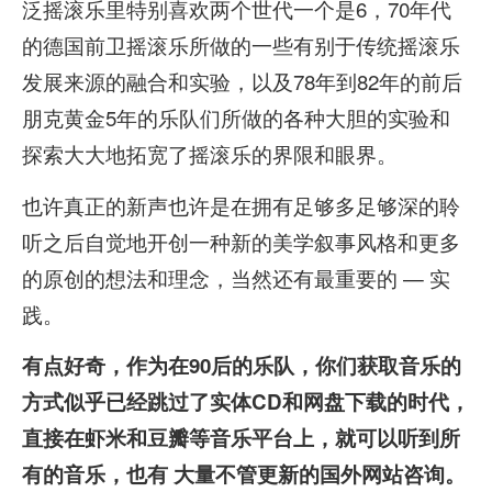
泛摇滚乐里特别喜欢两个世代一个是6，70年代
的德国前卫摇滚乐所做的一些有别于传统摇滚乐
发展来源的融合和实验，以及78年到82年的前后
朋克黄金5年的乐队们所做的各种大胆的实验和
探索大大地拓宽了摇滚乐的界限和眼界。
也许真正的新声也许是在拥有足够多足够深的聆
听之后自觉地开创一种新的美学叙事风格和更多
的原创的想法和理念，当然还有最重要的 — 实
践。
有点好奇，作为在90后的乐队，你们获取音乐的
方式似乎已经跳过了实体CD和网盘下载的时代，
直接在虾米和豆瓣等音乐平台上，就可以听到所
有的音乐，也有 大量不管更新的国外网站咨询。