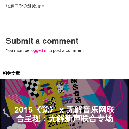
张辉同学你继续加油
Submit a comment
You must be
logged in
to post a comment.
无解特别活动
相关文章
2015《觉》 x 无解音乐网联
合呈现：无解新声联合专场