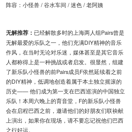
阵容：小怪兽 / 谷水车间 / 迷色 / 老阿姨
已经解散多时的上海两人组Pairs曾是
无解推荐：
无解最爱的乐队之一，他们充满DIY精神的音乐
作风，在当时无论对乐迷，媒体甚至是其它音乐
人都称得上是一种挑战或者启发。很显然，组建
了新乐队小怪兽的前Pairs成员F依然延续着之前
的DIY精神，低调地创造着属于本土独立摇滚的
历史—— 他们成为第一支在巴西巡演的中国独立
乐队！本周六晚上的育音堂，F的新乐队小怪兽
会在启程巴西之前，邀请他们的好朋友们联袂献
上演出，如果你在现场，请不要忘记祝他们巴西
之行好运。