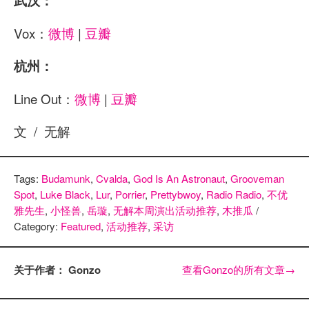
武汉：
Vox：
微博
|
豆瓣
杭州：
Line Out：
微博
|
豆瓣
文 / 无解
Tags:
Budamunk
,
Cvalda
,
God Is An Astronaut
,
Grooveman
Spot
,
Luke Black
,
Lur
,
Porrier
,
Prettybwoy
,
Radio Radio
,
不优
雅先生
,
小怪兽
,
岳璇
,
无解本周演出活动推荐
,
木推瓜
/
Category:
Featured
,
活动推荐
,
采访
关于作者： Gonzo
查看Gonzo的所有文章
→