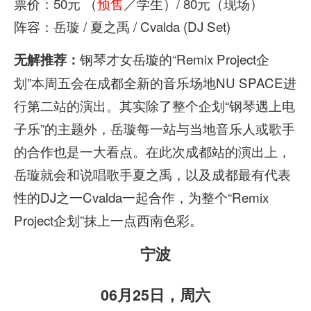
票价：50元 （
预售
／学生）/ 80元（现场）
阵容：岳璇 / 夏之禹 / Cvalda (DJ Set)
钢琴才女岳璇的“Remix Project企
无解推荐：
划”本周五会在成都全新的音乐场地NU SPACE进
行第二站的演出。其实除了整个企划“钢琴遇上电
子乐”的主题外，岳璇每一站与当地音乐人或歌手
的合作也是一大看点。在此次成都站的演出上，
岳璇就会和说唱歌手夏之禹，以及成都最有代表
性的DJ之一Cvalda一起合作，为整个“Remix
Project企划”抹上一点西南色彩。
宁波
06月25日，周六