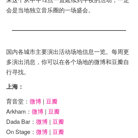
会是当地独立音乐圈的一场盛会。
国内各城市主要演出活动场地信息一览。每周更
多演出消息，你可以在各个场地的微博和豆瓣自
行寻找。
上海：
育音堂：
微博
|
豆瓣
Arkham：
微博
|
豆瓣
Dada Bar：
微博
|
豆瓣
On Stage：
微博
|
豆瓣