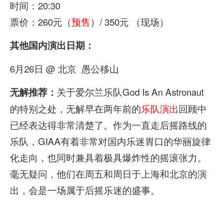
时间：20:30
票价：260元（
预售
）/ 350元 （现场）
其他国内演出日期：
6月26日 @ 北京 愚公移山
关于爱尔兰乐队God Is An Astronaut
无解推荐：
的特别之处，无解早在两年前的
乐队演出
回顾中
已经表达得非常清楚了。作为一直走后摇路线的
乐队，GIAA有着非常对国内乐迷胃口的华丽旋律
化走向，也同时兼具着极具爆炸性的摇滚张力。
毫无疑问，他们在周五和周日于上海和北京的演
出，会是一场属于后摇乐迷的盛事。