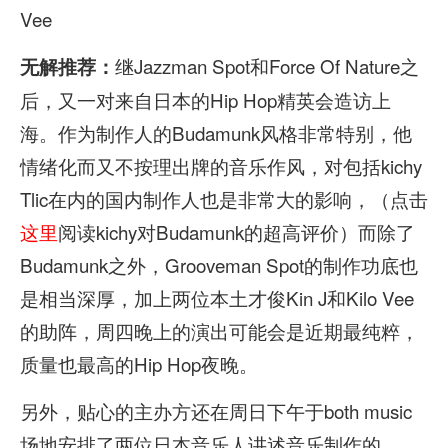
Vee
继Jazzman Spot和Force Of Nature之
无解推荐：
后，又一对来自日本的Hip Hop精英会造访上
海。作为制作人的Budamunk风格非常特别，他
情绪化而又不按理出牌的音乐作风，对包括kichy
Tlic在内的国内制作人也是非常大的影响，（点击
这里
阅读kichy对Budamunk的超高评价）而除了
Budamunk之外，Grooveman Spot的制作功底也
是相当深厚，加上两位本土才俊Kin J和Kilo Vee
的助阵，周四晚上的演出可能会是近期最纯粹，
质量也最高的Hip Hop夜晚。
另外，贴心的主办方还在周日下午于both music
场地安排了两位日本音乐人讲述音乐制作的