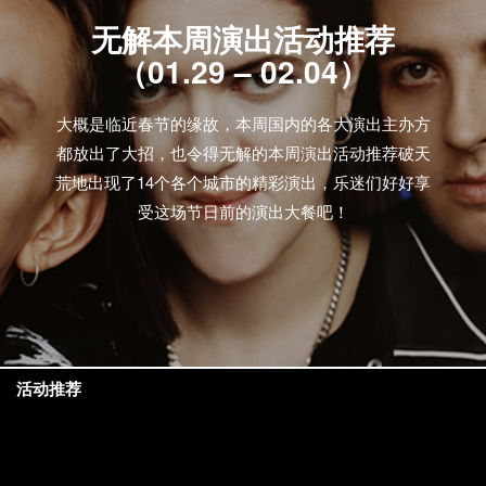
无解本周演出活动推荐
（01.29 – 02.04）
大概是临近春节的缘故，本周国内的各大演出主办方
都放出了大招，也令得无解的本周演出活动推荐破天
荒地出现了14个各个城市的精彩演出，乐迷们好好享
受这场节日前的演出大餐吧！
活动推荐