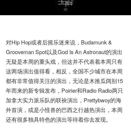
对Hip Hop或者后摇乐迷来说，Budamunk &
Grooveman Spot以及God Is An Astronaut的演出
无疑是本周的重头戏，但这并不代表着本周只有
这两场演出值得看，相反，全国不少城市在本周
都有非常值得关注的演出，无论是木推瓜阔别15
年而来的新专辑发布，Poirier和Radio Radio两只
加拿大实力派乐队的联袂演出，Prettybwoy的海
外首演，或是小怪兽的巴西之行越热演出，本周
还有很多独具特色的演出等待着你去发现。