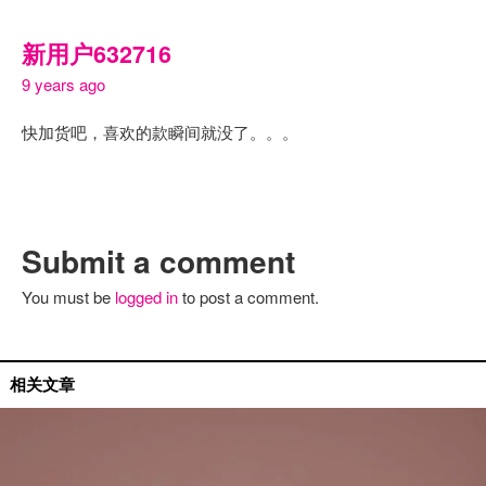
新用户632716
9 years ago
快加货吧，喜欢的款瞬间就没了。。。
Submit a comment
You must be
logged in
to post a comment.
活动推荐
相关文章