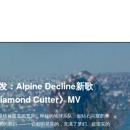
：Alpine Decline新歌
iamond Cutter》MV
漠植被覆盖的荒原、神秘的地球乐队、如钻石闪耀的外
不明的舞蹈——一切都明晃晃的，充满了梦幻、超现实的