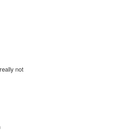
really not
n