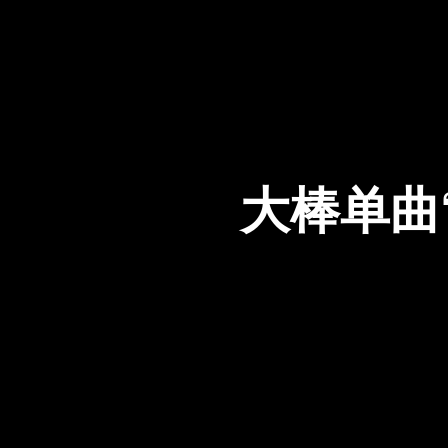
大棒单曲“