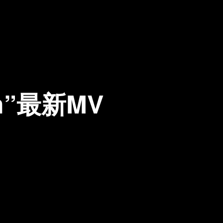
n”最新MV