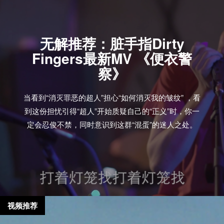
无解推荐：脏手指Dirty
Fingers最新MV 《便衣警
察》
当看到“消灭罪恶的超人”担心“如何消灭我的皱纹” ，看
到这份担忧引得“超人”开始质疑自己的“正义”时，你一
定会忍俊不禁，同时意识到这群“混蛋”的迷人之处。
视频推荐