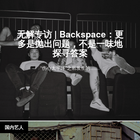
无解专访 | Backspace：更
多是抛出问题，不是一味地
探寻答案
“伤心太平洋”之后发生的……
国内艺人