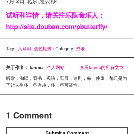
7月 2日 北京 愚公移山
试听和详情，请关注乐队音乐人：
http://site.douban.com/pbutterfly/
Tags:
兵马司
,
变色蝴蝶
/ Category:
资讯
关于作者： fanmu
个人网站
查看fanmu的所有文章
→
听歌，淘碟，看书，观演，逛展，追剧，每一件事，都只是为
了让人生多一些有趣，多一些可能性。
1 Comment
Submit a Comment