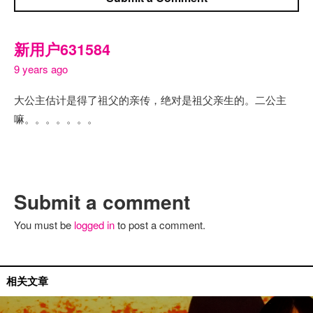
新用户631584
9 years ago
大公主估计是得了祖父的亲传，绝对是祖父亲生的。二公主
嘛。。。。。。。
Submit a comment
You must be
logged in
to post a comment.
国内艺人
相关文章