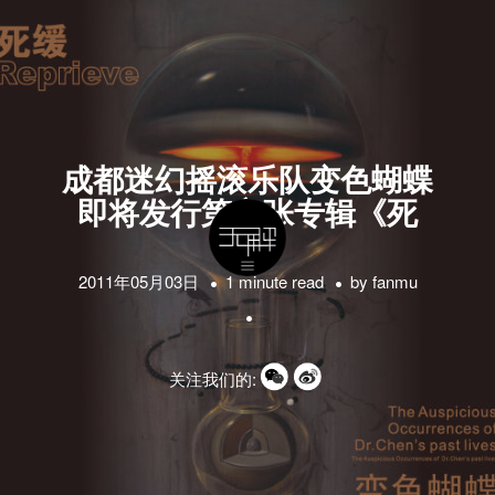
成都迷幻摇滚乐队变色蝴蝶
即将发行第六张专辑《死
缓》
2011年05月03日
1 minute read
by
fanmu
关注我们的: