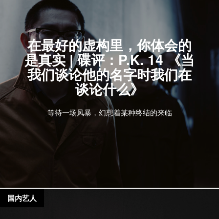
在最好的虚构里，你体会的
是真实 | 碟评：P.K. 14 《当
我们谈论他的名字时我们在
谈论什么》
等待一场风暴，幻想着某种终结的来临
国内艺人