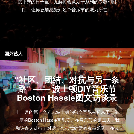
接下来的日子里，无解将会策划一系列的专题和回
顾，让你更加感受到这个音乐节的魅力所在。
国外艺人
“社区、团结、对抗与另一条
路” —— 波士顿DIY音乐节
Boston Hassle图文访谈录
十一月的第一个周末波士顿的独立音乐圈迎来了一年
一度的Boston Hassle音乐节。在音乐节的第二天，我
和许多人进行了对话，包括我欣赏的参演乐队、在波