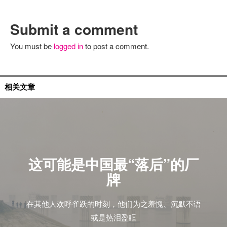
Submit a comment
You must be
logged in
to post a comment.
国内艺人
相关文章
这可能是中国最“落后”的厂
牌
在其他人欢呼雀跃的时刻，他们为之羞愧、沉默不语
或是热泪盈眶