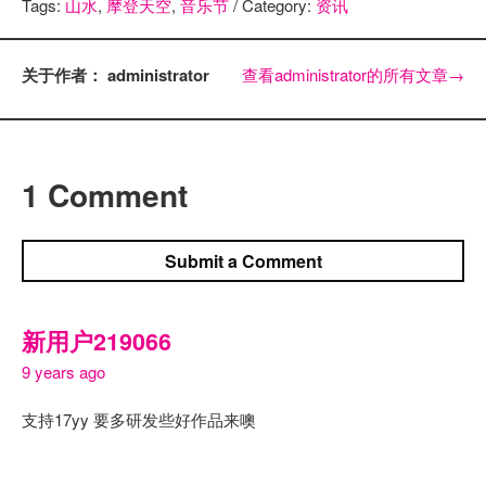
Tags:
山水
,
摩登天空
,
音乐节
/ Category:
资讯
关于作者： administrator
查看administrator的所有文章
→
1 Comment
Submit a Comment
新用户219066
9 years ago
支持17yy 要多研发些好作品来噢