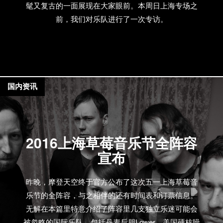
髦又复古的一面展现在大家眼前。本周日上海专场之
前，我们对乐队进行了一次专访。
国内资讯
2016上海草莓音乐节全阵容
宣布
昨晚，摩登天空终于官方公布了这次五一上海草莓音
乐节的全阵容，与之相伴的还有时间表和订票信息。
无解在本篇里特意介绍了阵容里几支独立乐迷可能会
被忽略的国际乐队，包括丹麦后朋Lower、美国硬核噪