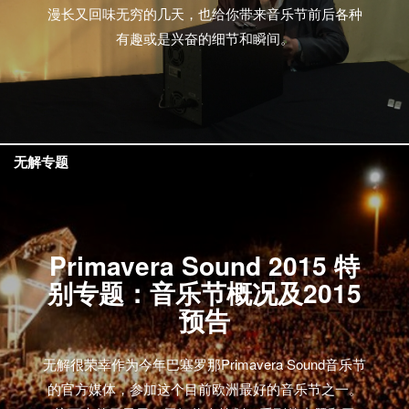
漫长又回味无穷的几天，也给你带来音乐节前后各种
有趣或是兴奋的细节和瞬间。
无解专题
Primavera Sound 2015 特
别专题：音乐节概况及2015
预告
无解很荣幸作为今年巴塞罗那Primavera Sound音乐节
的官方媒体，参加这个目前欧洲最好的音乐节之一。