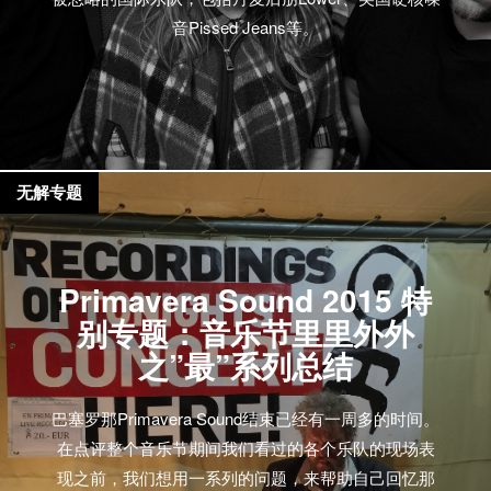
音Pissed Jeans等。
无解专题
Primavera Sound 2015 特
别专题：音乐节里里外外
之”最”系列总结
巴塞罗那Primavera Sound结束已经有一周多的时间。
在点评整个音乐节期间我们看过的各个乐队的现场表
现之前，我们想用一系列的问题，来帮助自己回忆那