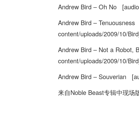
Andrew Bird – Oh No [audio
Andrew Bird – Tenuousness 
content/uploads/2009/10/Bi
Andrew Bird – Not a Robot, 
content/uploads/2009/10/Bi
Andrew Bird – Souverian [au
来自Noble Beast专辑中现场版的Fi