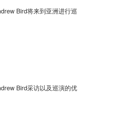
rew Bird将来到亚洲进行巡
rew Bird采访以及巡演的优