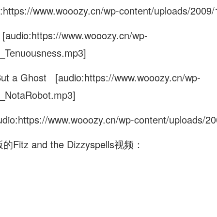
:https://www.wooozy.cn/wp-content/uploads/2009
[audio:https://www.wooozy.cn/wp-
rd_Tenuousness.mp3]
But a Ghost [audio:https://www.wooozy.cn/wp-
rd_NotaRobot.mp3]
dio:https://www.wooozy.cn/wp-content/uploads/2
tz and the Dizzyspells视频：