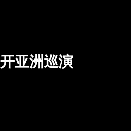
将展开亚洲巡演