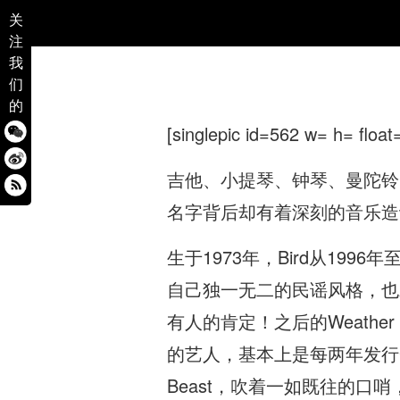
关
注
我
们
的
[singlepic id=562 w= h= float
吉他、小提琴、钟琴、曼陀铃
名字背后却有着深刻的音乐造
生于1973年，Bird从1996年至
自己独一无二的民谣风格，也
有人的肯定！之后的Weather S
的艺人，基本上是每两年发行一张正
Beast，吹着一如既往的口