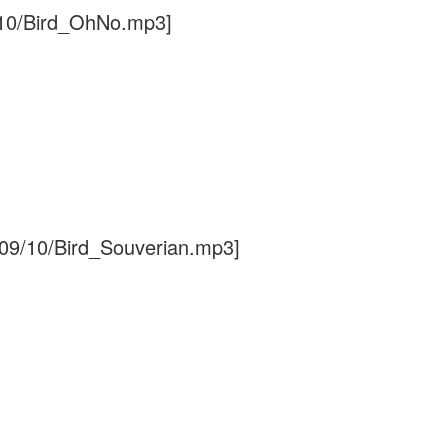
/10/Bird_OhNo.mp3]
009/10/Bird_Souverian.mp3]