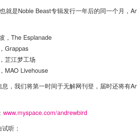
Noble Beast专辑发行一年后的同一个月，And
The Esplanade
Grappas
海，芷江梦工场
AO Livehouse
演的信息，我们将第一时间于无解网刊登，届时还将有And
：
www.myspace.com/andrewbird
单曲试听：